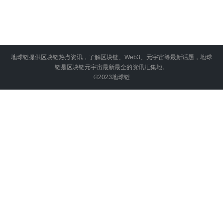
地球链提供区块链热点资讯，了解区块链、Web3、元宇宙等最新话题，地球
链是区块链元宇宙最新最全的资讯汇集地。
©2023
地球链