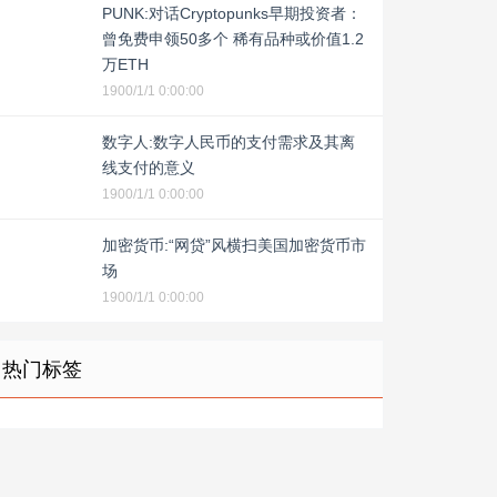
PUNK:对话Cryptopunks早期投资者：
曾免费申领50多个 稀有品种或价值1.2
万ETH
1900/1/1 0:00:00
数字人:数字人民币的支付需求及其离
线支付的意义
1900/1/1 0:00:00
加密货币:“网贷”风横扫美国加密货币市
场
1900/1/1 0:00:00
热门标签