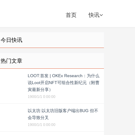
首页
快讯
今日快讯
热门文章
LOOT:首发 | OKEx Research：为什么
说Loot开启NFT可组合性新纪元（附曹
寅最新分享）
1900/1/1 0:00:00
以太坊:以太坊旧版客户端出BUG 但不
会导致分叉
1900/1/1 0:00:00