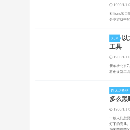
1900/1/1 
Billion
分享游戏中的
以
XLM
工具
1900/1/1 
新华社北京7
将创设新工具
以太坊价格
多么黑
1900/1/1 
一般人们想要
灯下的宠儿。
加困苦痛苦的