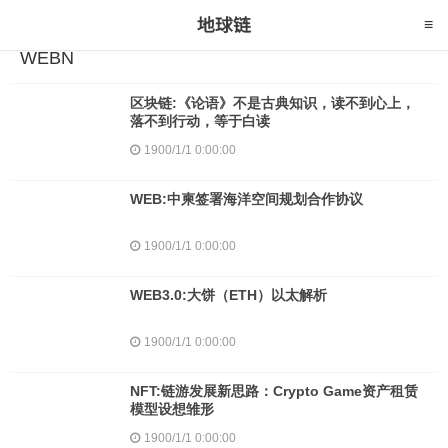
WEBN
区块链:《论语》不是古典知识，读不到心上，
落不到行动，等于白读
1900/1/1 0:00:00
WEB:中柬签署海洋空间规划合作协议
1900/1/1 0:00:00
WEB3.0:大饼（ETH）以太解析
1900/1/1 0:00:00
NFT:链游发展新思路：Crypto Game资产租赁
模型设想雏形
1900/1/1 0:00:00