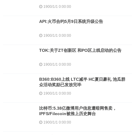
1900/1/1 0:00:00
API:火币合约5月9日系统升级公告
1900/1/1 0:00:00
TOK:关于ZT创新区 和PO区上线启动的公告
1900/1/1 0:00:00
B360:B360上线 LTC减半 HC夏日豪礼 池瓜群
众活动奖励已发放完毕
1900/1/1 0:00:00
比特币:5.38亿微博用户信息遭暗网售卖，
IPFS/Filecoin被推上历史舞台
1900/1/1 0:00:00