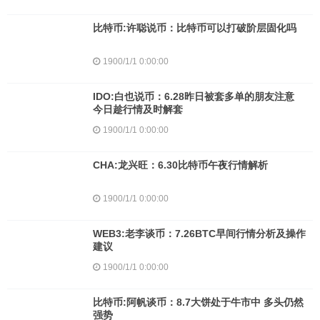
比特币:许聪说币：比特币可以打破阶层固化吗
1900/1/1 0:00:00
IDO:白也说币：6.28昨日被套多单的朋友注意
今日趁行情及时解套
1900/1/1 0:00:00
CHA:龙兴旺：6.30比特币午夜行情解析
1900/1/1 0:00:00
WEB3:老李谈币：7.26BTC早间行情分析及操作
建议
1900/1/1 0:00:00
比特币:阿帆谈币：8.7大饼处于牛市中 多头仍然
强势