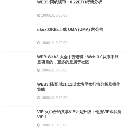
WEB3:阿帆谈币：8.22ETH行情分析
1900/1/1 0:00:00
okex:OKEx上线 UMA (UMA) 的公告
1900/1/1 0:00:00
WEB:Web3 大会 | 贾瑶琪：Web 3.0从来不只
是项目的，更多的是属于社区
1900/1/1 0:00:00
WEB3:陆百川11.11以太坊早盘行情分析及操作
策略
1900/1/1 0:00:00
VIP:火币合约共享VIP计划升级：他所VIP即我所
VIP 1
1900/1/1 0:00:00