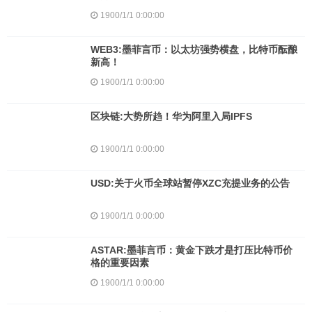
1900/1/1 0:00:00
WEB3:墨菲言币：以太坊强势横盘，比特币酝酿
新高！
1900/1/1 0:00:00
区块链:大势所趋！华为阿里入局IPFS
1900/1/1 0:00:00
USD:关于火币全球站暂停XZC充提业务的公告
1900/1/1 0:00:00
ASTAR:墨菲言币：黄金下跌才是打压比特币价
格的重要因素
1900/1/1 0:00:00