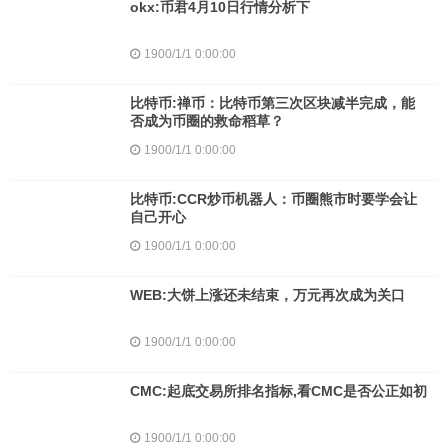
okx:币君4月10日行情分析下
1900/1/1 0:00:00
比特币:禅币：比特币第三次区块减半完成，能
否成为币圈的救命稻草？
1900/1/1 0:00:00
比特币:CCR炒币机器人：币圈熊市时要学会让
自己开心
1900/1/1 0:00:00
WEB:大饼上涨还未结束，万元再次成为关口
1900/1/1 0:00:00
CMC:起底交易所排名指标,看CMC是否公正如初
1900/1/1 0:00:00