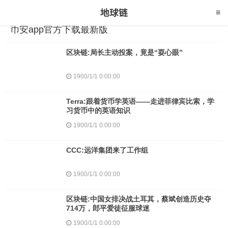
币安app官方下载最新版
区块链:局长主动投案，竟是“耍心眼”
1900/1/1 0:00:00
Terra:跟着货币学英语——走进菲律宾比索，学
习货币中的英语知识
1900/1/1 0:00:00
CCC:远洋集团来了工作组
1900/1/1 0:00:00
区块链:中国女排决战土耳其，蔡斌创造历史夺
714万，郎平爱徒征服球迷
1900/1/1 0:00:00