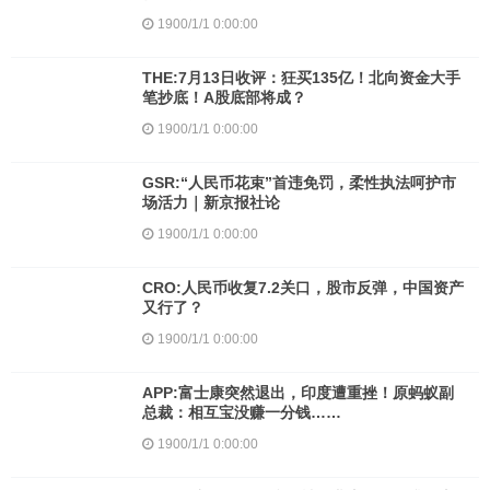
1900/1/1 0:00:00
THE:7月13日收评：狂买135亿！北向资金大手
笔抄底！A股底部将成？
1900/1/1 0:00:00
GSR:“人民币花束”首违免罚，柔性执法呵护市
场活力｜新京报社论
1900/1/1 0:00:00
CRO:人民币收复7.2关口，股市反弹，中国资产
又行了？
1900/1/1 0:00:00
APP:富士康突然退出，印度遭重挫！原蚂蚁副
总裁：相互宝没赚一分钱……
1900/1/1 0:00:00