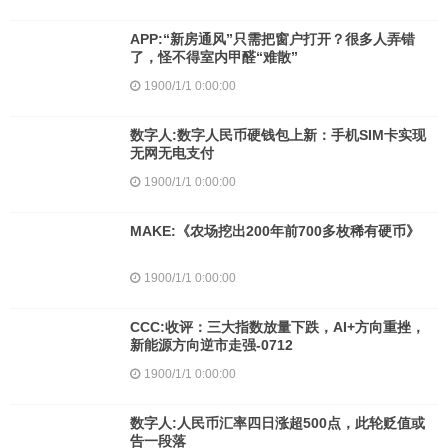
APP:“新房通风”只需把窗户打开？很多人弄错
了，怪不得室内甲醛“难散”
1900/1/1 0:00:00
数字人:数字人民币硬钱包上新：手机SIM卡实现
无网无电支付
1900/1/1 0:00:00
MAKE:《农场挖出200年前700多枚稀有硬币》
1900/1/1 0:00:00
CCC:收评：三大指数放量下跌，AI+方向重挫，
新能源方向逆市走强-0712
1900/1/1 0:00:00
数字人:人民币汇率四日涨超500点，此轮贬值或
告一段落