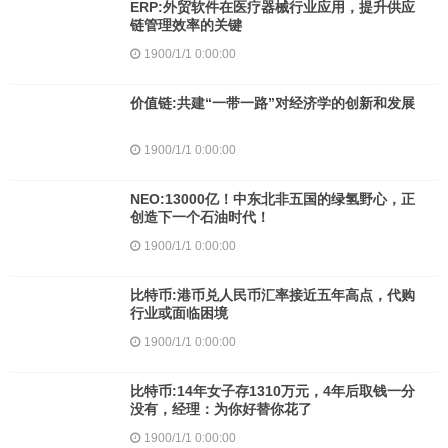
ERP:外贸软件在医疗器械行业应用，提升供应
链管理效率的关键
1900/1/1 0:00:00
价值链:共建“一带一路”对经济学的创新和发展
1900/1/1 0:00:00
NEO:13000亿！中东北非五国的绿氢野心，正
创造下一个石油时代！
1900/1/1 0:00:00
比特币:港币兑人民币汇率接近五年高点，代购
行业或面临困境
1900/1/1 0:00:00
比特币:14年女子存1310万元，4年后取钱一分
没有，经理：为你好替你花了
1900/1/1 0:00:00