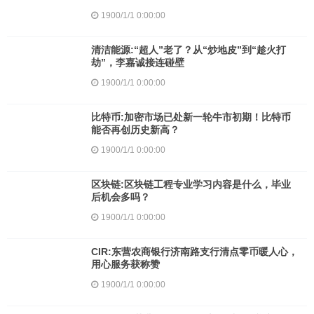
1900/1/1 0:00:00
清洁能源:“超人”老了？从“炒地皮”到“趁火打
劫”，李嘉诚接连碰壁
1900/1/1 0:00:00
比特币:加密市场已处新一轮牛市初期！比特币
能否再创历史新高？
1900/1/1 0:00:00
区块链:区块链工程专业学习内容是什么，毕业
后机会多吗？
1900/1/1 0:00:00
CIR:东营农商银行济南路支行清点零币暖人心，
用心服务获称赞
1900/1/1 0:00:00