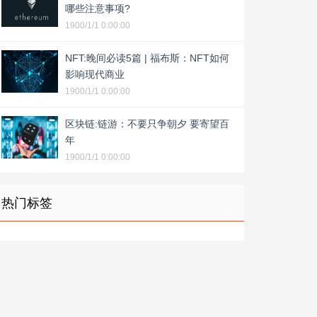
哪些注意事项?
1900/1/1 0:00:00
NFT:晚间必读5篇 | 福布斯：NFT如何
影响现代商业
1900/1/1 0:00:00
区块链:链游：不要只争朝夕 要寄望百
年
1900/1/1 0:00:00
热门标签