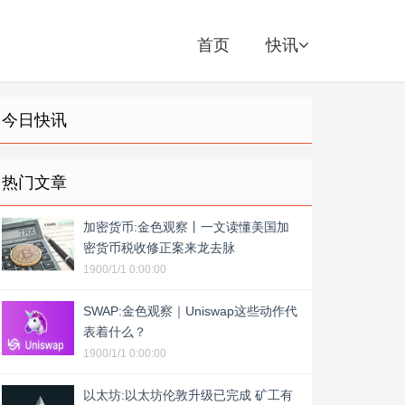
首页
快讯
今日快讯
热门文章
加密货币:金色观察丨一文读懂美国加
密货币税收修正案来龙去脉
1900/1/1 0:00:00
SWAP:金色观察｜Uniswap这些动作代
表着什么？
1900/1/1 0:00:00
以太坊:以太坊伦敦升级已完成 矿工有