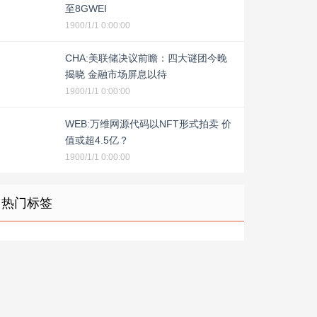
至8GWEI
1900/1/1 0:00:00
CHA:美联储决议前瞻：四大谜团今晚
揭晓 金融市场屏息以待
1900/1/1 0:00:00
WEB:万维网源代码以NFT形式拍卖 价
值或超4.5亿？
1900/1/1 0:00:00
热门标签