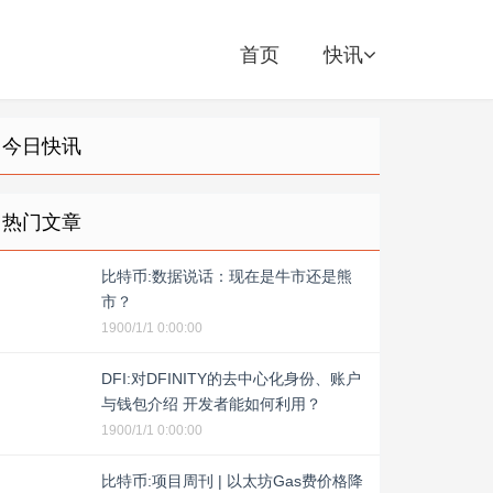
首页
快讯
今日快讯
热门文章
比特币:数据说话：现在是牛市还是熊
市？
1900/1/1 0:00:00
DFI:对DFINITY的去中心化身份、账户
与钱包介绍 开发者能如何利用？
1900/1/1 0:00:00
比特币:项目周刊 | 以太坊Gas费价格降