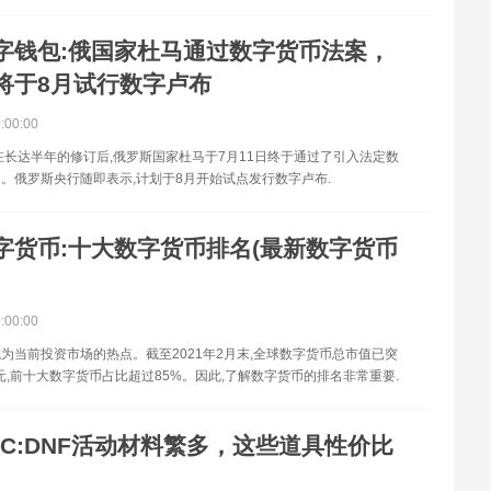
字钱包:俄国家杜马通过数字货币法案，
将于8月试行数字卢布
0:00:00
在长达半年的修订后,俄罗斯国家杜马于7月11日终于通过了引入法定数
。俄罗斯央行随即表示,计划于8月开始试点发行数字卢布.
字货币:十大数字货币排名(最新数字货币
0:00:00
为当前投资市场的热点。截至2021年2月末,全球数字货币总市值已突
美元,前十大数字货币占比超过85%。因此,了解数字货币的排名非常重要.
PC:DNF活动材料繁多，这些道具性价比