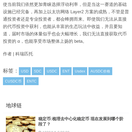
使当前我们依然更加青睐选择浮动利率，但是当这一赛道的基础
设施已经完备，再加上以太坊网络 Layer2 方案的成熟，不管是普
通投资者还是专业投资者，都会蜂拥而来。即使我们无法从直接
的代币投资中获利，也能从丰富的生态玩法中收益，并且要知
道，届时市场的体量似乎也会大幅增长，我们无法直接获取代币
投资的 α，也能享受市场整体上扬的 beta。
作者 | 科瑞匹托
标签：
USD
SDC
USDC
ENT
Usdex
AUSDC价格
CUSDC币
ENTC
地球链
稳定币:梳理去中心化稳定币 现在发展到哪个阶
段了？