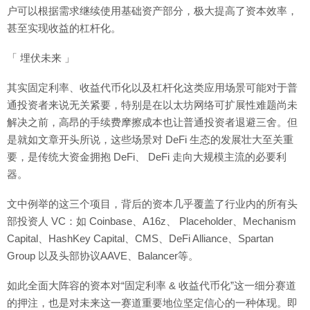
户可以根据需求继续使用基础资产部分，极大提高了资本效率，
甚至实现收益的杠杆化。
「 埋伏未来 」
其实固定利率、收益代币化以及杠杆化这类应用场景可能对于普
通投资者来说无关紧要，特别是在以太坊网络可扩展性难题尚未
解决之前，高昂的手续费摩擦成本也让普通投资者退避三舍。但
是就如文章开头所说，这些场景对 DeFi 生态的发展壮大至关重
要，是传统大资金拥抱 DeFi、 DeFi 走向大规模主流的必要利
器。
文中例举的这三个项目，背后的资本几乎覆盖了行业内的所有头
部投资人 VC：如 Coinbase、A16z、 Placeholder、Mechanism
Capital、HashKey Capital、CMS、DeFi Alliance、Spartan
Group 以及头部协议AAVE、Balancer等。
如此全面大阵容的资本对“固定利率 & 收益代币化”这一细分赛道
的押注，也是对未来这一赛道重要地位坚定信心的一种体现。即