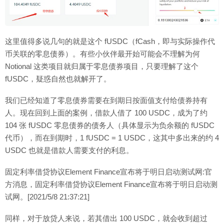
这里值得多说几句的就是这个 fUSDC（fCash，即与实际操作代
币关联的零息债券）。有些小伙伴最开始可能会不理解为何
Notional 这类项目就归属于零息债券项目，只要理解了这个
fUSDC，疑惑自然也就解开了。
我们已经知道了零息债券需要在到期日按面值支付给债券持有
人。现在回到上面的案例，借款人借了 100 USDC，成为了约
104 张 fUSDC 零息债券的债务人（具体显示为负余额的 fUSDC
代币），而在到期时，1 fUSDC = 1 USDC，这其中多出来的约 4
USDC 也就是借款人需要支付的利息。
固定利率借贷协议Element Finance宣布将于明日启动测试网:官
方消息，固定利率借贷协议Element Finance宣布将于明日启动测
试网。[2021/5/8 21:37:21]
同样，对于放贷人来说，若其借出 100 USDC，就会收到超过