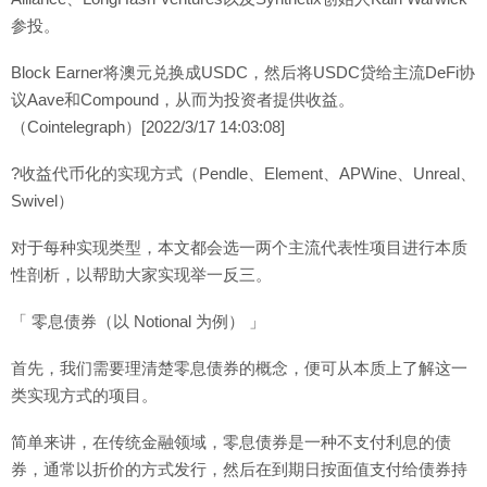
参投。
Block Earner将澳元兑换成USDC，然后将USDC贷给主流DeFi协
议Aave和Compound，从而为投资者提供收益。
（Cointelegraph）[2022/3/17 14:03:08]
?收益代币化的实现方式（Pendle、Element、APWine、Unreal、
Swivel）
对于每种实现类型，本文都会选一两个主流代表性项目进行本质
性剖析，以帮助大家实现举一反三。
「 零息债券（以 Notional 为例） 」
首先，我们需要理清楚零息债券的概念，便可从本质上了解这一
类实现方式的项目。
简单来讲，在传统金融领域，零息债券是一种不支付利息的债
券，通常以折价的方式发行，然后在到期日按面值支付给债券持