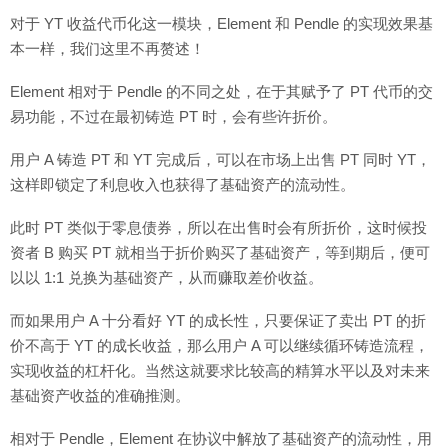
对于 YT 收益代币化这一模块，Element 和 Pendle 的实现效果基
本一样，我们这里不再赘述！
Element 相对于 Pendle 的不同之处，在于其赋予了 PT 代币的交
易功能，不过在最初铸造 PT 时，会有些许折价。
用户 A 铸造 PT 和 YT 完成后，可以在市场上出售 PT 同时 YT，
这样即锁定了利息收入也获得了基础资产的流动性。
此时 PT 类似于零息债券，所以在出售时会有所折价，这时候投
资者 B 购买 PT 就相当于折价购买了基础资产，等到期后，便可
以以 1:1 兑换为基础资产，从而赚取差价收益。
而如果用户 A 十分看好 YT 的成长性，只要保证了卖出 PT 的折
价不高于 YT 的成长收益，那么用户 A 可以继续循环铸造流程，
实现收益的杠杆化。当然这就要求比较高的精算水平以及对未来
基础资产收益的准确推测。
相对于 Pendle，Element 在协议中解放了基础资产的流动性，用