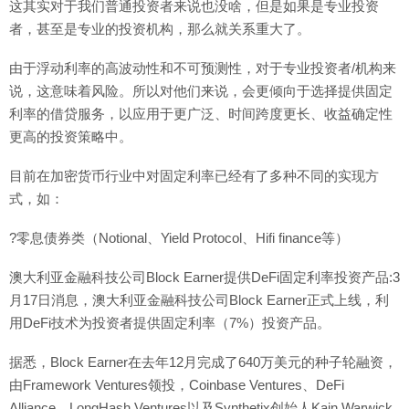
这其实对于我们普通投资者来说也没啥，但是如果是专业投资
者，甚至是专业的投资机构，那么就关系重大了。
由于浮动利率的高波动性和不可预测性，对于专业投资者/机构来
说，这意味着风险。所以对他们来说，会更倾向于选择提供固定
利率的借贷服务，以应用于更广泛、时间跨度更长、收益确定性
更高的投资策略中。
目前在加密货币行业中对固定利率已经有了多种不同的实现方
式，如：
?零息债券类（Notional、Yield Protocol、Hifi finance等）
澳大利亚金融科技公司Block Earner提供DeFi固定利率投资产品:3
月17日消息，澳大利亚金融科技公司Block Earner正式上线，利
用DeFi技术为投资者提供固定利率（7%）投资产品。
据悉，Block Earner在去年12月完成了640万美元的种子轮融资，
由Framework Ventures领投，Coinbase Ventures、DeFi
Alliance、LongHash Ventures以及Synthetix创始人Kain Warwick