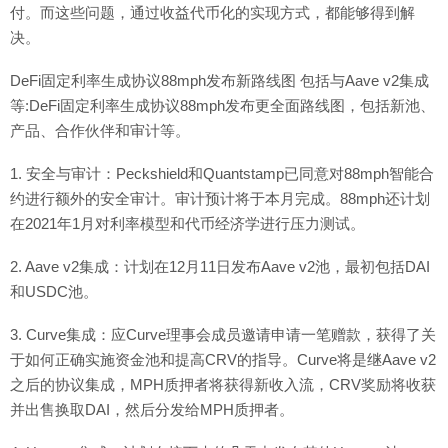
付。而这些问题，通过收益代币化的实现方式，都能够得到解
决。
DeFi固定利率生成协议88mph发布新路线图 包括与Aave v2集成
等:DeFi固定利率生成协议88mph发布更全面路线图，包括新池、
产品、合作伙伴和审计等。
1. 安全与审计：Peckshield和Quantstamp已同意对88mph智能合
约进行额外的安全审计。审计预计将于本月完成。88mph还计划
在2021年1月对利率模型和代币经济学进行压力测试。
2. Aave v2集成：计划在12月11日发布Aave v2池，最初包括DAI
和USDC池。
3. Curve集成：应Curve理事会成员邀请申请一笔赠款，获得了关
于如何正确实施资金池和提高CRV的指导。Curve将是继Aave v2
之后的协议集成，MPH质押者将获得新收入流，CRV奖励将收获
并出售换取DAI，然后分发给MPH质押者。