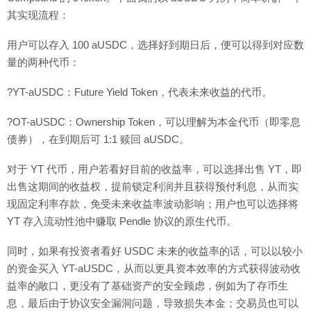
其实现流程：
用户可以存入 100 aUSDC，选择好到期日后，便可以得到对应数
量的两种代币：
?YT-aUSDC：Future Yield Token，代表未来收益的代币。
?OT-aUSDC：Ownership Token，可以理解为本金代币（即零息
债券），在到期后可 1:1 赎回 aUSDC。
对于 YT 代币，用户若看好目前的收益率，可以选择出售 YT，即
出售这期间的收益权，提前锁定利润并且获得预付利息，从而实
现固定利率存款，免受未来收益率波动影响；用户也可以选择将
YT 存入流动性池中赚取 Pendle 协议的原生代币。
同时，如果有投资者看好 USDC 未来的收益率的话，可以以较小
的资金买入 YT-aUSDC，从而以更具资本效率的方式获得波动收
益率的敞口，更没有了基础资产的安全顾虑，例如为了存币生
息，最后由于协议安全漏洞问题，导致损失本金；交易员也可以