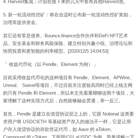
4. Harvest集成：计划在接下来的几天中发布其他Harvest池。
5. 新一轮流动性挖矿：将在合适时公布新一轮流动性挖矿奖励，
治理库提供资金。
其它还有零息债券、Bounce.finance合作伙伴和DeFi NFT艺术
品、安全基金和财务风险保险、建立特别兴趣小组、治理论坛和
快照投票和更智能的利率模型。[2020/12/5 14:04:53]
「 收益代币化（以 Pendle、Element 为例） 」
目前采用收益代币化的这种项目有 Pendle、Element、APWine、
Unreal、 Swivel等项目，不过目前关注度较高同时已经上线主网
的只有 Pendle 和 Element，所以本文先着重聊聊这两个项目，大
家理解了这种实现方式后，自然能够融会贯通，举一反三。
首先，Pendle 是建立在借贷协议层之上的，它跟 Notional 这类要
求用户将 USDC\ETH 等基础资产存入的做法不一样，它是让用
户存入借贷协议的存款凭证代币，如 Aave 的 aToken、
Compound 的 cToken。下面我们以 aUSDC 为例，简单讲解一下