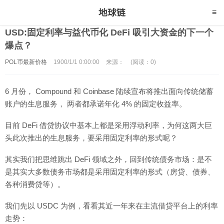
USD:固定利率与益代币化 DeFi 吸引大资金的下一个
爆点？
POL币最新价格
1900/1/1 0:00:00
来源：
(阅读：0)
6 月份， Compound 和 Coinbase 陆续宣布将推出面向传统储蓄
账户的生息服务， 两者都承诺年化 4% 的固定收益率。
目前 DeFi 借贷协议中基本上都是采用浮动利率，为何这两大巨
头此次推出的生息服务，要采用固定利率的形式呢？
其实我们把思维跳出 DeFi 领域之外，回到传统债务市场：是不
是其实大多数债务市场都是采用固定利率的形式（房贷、债券、
各种消费贷等）。
我们先以 USDC 为例，看看其近一年来在主流借贷平台上的利率
走势：