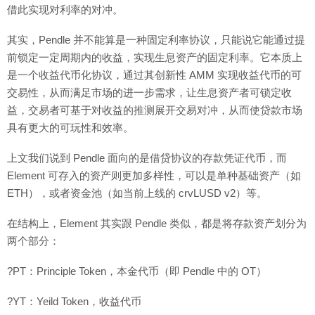
借此实现对利率的对冲。
其实，Pendle 并不能算是一种固定利率协议，只能说它能通过提
前锁定一定周期内的收益，实现生息资产的固定利率。它本质上
是一个收益代币化协议，通过其创新性 AMM 实现收益代币的可
交易性，从而满足市场的进一步需求，让生息资产者可锁定收
益，交易者可基于对收益的推测展开交易对冲，从而使贷款市场
具有更大的可玩性和效率。
上文我们说到 Pendle 面向的是借贷协议的存款凭证代币，而
Element 可存入的资产则更加多样性，可以是单种基础资产（如
ETH），或者资金池（如当前上线的 crvLUSD v2）等。
在结构上，Element 其实跟 Pendle 类似，都是将存款资产划分为
两个部分：
?PT：Principle Token，本金代币（即 Pendle 中的 OT）
?YT：Yeild Token，收益代币