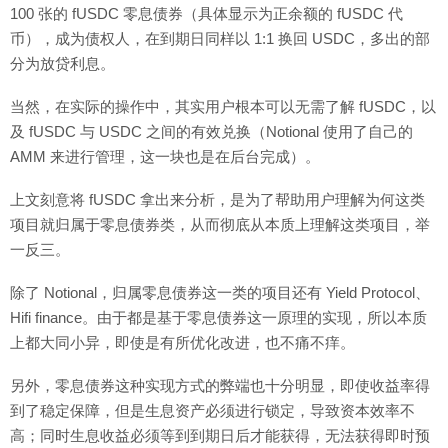
100 张的 fUSDC 零息债券（具体显示为正余额的 fUSDC 代
币），成为债权人，在到期日同样以 1:1 换回 USDC，多出的部
分为放贷利息。
当然，在实际的操作中，其实用户根本可以无需了解 fUSDC，以
及 fUSDC 与 USDC 之间的有效兑换（Notional 使用了自己的
AMM 来进行管理，这一块也是在后台完成）。
上文刻意将 fUSDC 拿出来分析，是为了帮助用户理解为何这类
项目就归属于零息债券类，从而彻底从本质上理解这类项目，举
一反三。
除了 Notional，归属零息债券这一类的项目还有 Yield Protocol、
Hifi finance。由于都是基于零息债券这一原理的实现，所以本质
上都大同小异，即使是有所优化改进，也不痛不痒。
另外，零息债券这种实现方式的弊端也十分明显，即使收益率得
到了稳定保障，但是生息资产必须进行锁定，导致资本效率不
高；同时生息收益必须等到到期日后才能获得，无法获得即时预