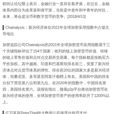
权转让论坛暨上表示，金融行业一直存在着矛盾，在过去，金融
体系内部分为改革派和保守派，当前是中老年和中青年的对抗，
未来，将会是法币和数字货币的竞争。[2018/4/13]
▌Chainalysis：新兴经济体在2021年全球加密采用指数中占据主
导地位
加密追踪公司Chainalysis的2021年全球加密货币采用指数基于三
个关键指标评估了154个国家：收到的链上加密货币价值、转移
的链上零售价值和点对点交易所交易量。每个指标都是按购买力
平价加权。其中越南、印度和巴基斯坦排名前三，突显了新兴经
济体点对点货币体系的弹性。排在前20位的国家大多是新兴经济
体，坦桑尼亚、多哥甚至阿富汗都榜上有名。美国和中国的排名
分别下滑至第八位和第九位。在2020年的指数中，中国排名第
四，美国排名第六。该报告指出，随着p2p平台推动加密货币在
新兴经济体的使用，全球加密货币资产的使用率跃升了1200%以
上。
▌亿万富翁PeterThiel的大数据公司接受比特币支付