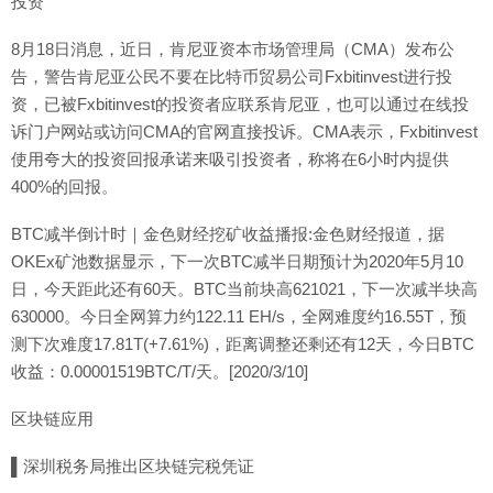
投资
8月18日消息，近日，肯尼亚资本市场管理局（CMA）发布公
告，警告肯尼亚公民不要在比特币贸易公司Fxbitinvest进行投
资，已被Fxbitinvest的投资者应联系肯尼亚，也可以通过在线投
诉门户网站或访问CMA的官网直接投诉。CMA表示，Fxbitinvest
使用夸大的投资回报承诺来吸引投资者，称将在6小时内提供
400%的回报。
BTC减半倒计时｜金色财经挖矿收益播报:金色财经报道，据
OKEx矿池数据显示，下一次BTC减半日期预计为2020年5月10
日，今天距此还有60天。BTC当前块高621021，下一次减半块高
630000。今日全网算力约122.11 EH/s，全网难度约16.55T，预
测下次难度17.81T(+7.61%)，距离调整还剩还有12天，今日BTC
收益：0.00001519BTC/T/天。[2020/3/10]
区块链应用
▌深圳税务局推出区块链完税凭证