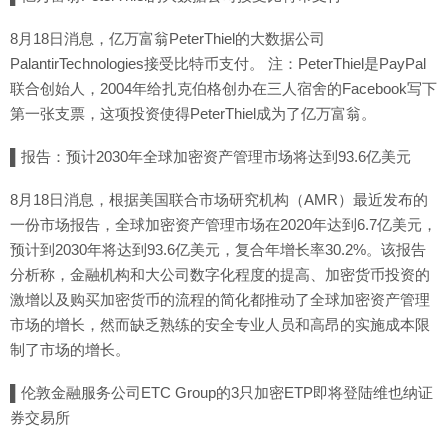
8月18日消息，亿万富翁PeterThiel的大数据公司
PalantirTechnologies接受比特币支付。 注：PeterThiel是PayPal
联合创始人，2004年给扎克伯格创办在三人宿舍的Facebook写下
第一张支票，这项投资使得PeterThiel成为了亿万富翁。
▌报告：预计2030年全球加密资产管理市场将达到93.6亿美元
8月18日消息，根据美国联合市场研究机构（AMR）最近发布的
一份市场报告，全球加密资产管理市场在2020年达到6.7亿美元，
预计到2030年将达到93.6亿美元，复合年增长率30.2%。该报告
分析称，金融机构和大公司数字化程度的提高、加密货币投资的
激增以及购买加密货币的流程的简化都推动了全球加密资产管理
市场的增长，然而缺乏熟练的安全专业人员和高昂的实施成本限
制了市场的增长。
▌伦敦金融服务公司ETC Group的3只加密ETP即将登陆维也纳证
券交易所