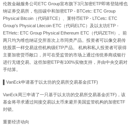
伦敦金融服务公司ETC Group宣布旗下3只加密ETP即将登陆维也
纳证券交易所，包括碳中和加密ETP - BTCetc: ETC Group
Physical Bitcoin（代码BTCE）、莱特币ETP - LTCetc: ETC
Group’s Physical Litecoin ETC（代码ELTC）及以太坊ETP -
ETHetc: ETC Group Physical Ethereum ETC（代码ZETH）。前
两只均为维也纳证交所首次上市同类产品。投资者可以像交易传
统股票一样交易这些机构级ETP产品。 机构和私人投资者可获得
主要加密货币敞口，并可在受监管的市场上通过传统券商或银行
进行无缝交易。这些加密ETP有100%实物支持，并由中央交易对
手结算。
▌VanEck申请基于以太坊的交易所交易基金(ETF)
VanEck周三申请了一只基于以太坊的交易所交易基金(ETF)，该
基金将寻求通过间接交易以太币来避开美国监管机构的加密ETF
封锁。
重要经济动向