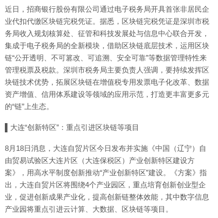
近日，招商银行股份有限公司通过电子税务局开具首张非居民企
业代扣代缴区块链完税凭证。据悉，区块链完税凭证是深圳市税
务局收入规划核算处、征管和科技发展处与信息中心联合开发，
集成于电子税务局的全新模块，借助区块链底层技术，运用区块
链“公开透明、不可篡改、可追溯、安全可靠”等数据管理特性来
管理税票及税款。深圳市税务局主要负责人强调，要持续发挥区
块链技术优势，拓展区块链在增值税专用发票电子化改革、数据
资产增值、信用体系建设等领域的应用示范，打造更丰富更多元
的“链”上生态。
▌大连“创新特区”：重点引进区块链等项目
8月18日消息，大连自贸片区今日发布并实施《中国（辽宁）自
由贸易试验区大连片区（大连保税区）产业创新特区建设方
案》，用高水平制度创新推动“产业创新特区”建设。《方案》指
出，大连自贸片区将围绕4个产业园区，重点培育创新创业型企
业，促进创新成果产业化，提高创新链整体效能，其中数字信息
产业园将重点引进云计算、大数据、区块链等项目。