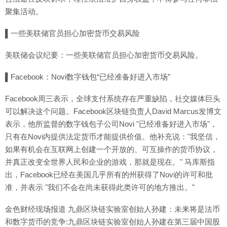
聚集活动。
▌一些美联储官员担心加密货币交易风险
美联储会议纪要：一些美联储官员担心加密货币交易风险。
▌Facebook：Novi数字钱包“已经准备好进入市场”
Facebook周三表示，全球支付系统存在严重缺陷，社交媒体巨头
可以解决这个问题。Facebook区块链负责人David Marcus发博文
表示，他所监督的数字钱包子公司Novi "已经准备好进入市场"，
只有在Novi内提供法定货币才能提供价值。他补充说："我坚信，
如果有机会在互联网上创建一个开放的、可互操作的货币协议，
并真正改变全世界人民和企业的游戏，那就是现在。" 马库斯指
出，Facebook已经在美国几乎所有的州获得了Novi的许可和批
准，并表示 "我们不会在尚未获得此类许可的地方推出。"
金色财经现场报道 九鼎区块链实验室创始人孙建：未来将是法币
和数字货币的竞争:九鼎区块链实验室创始人孙建在第三届中国股