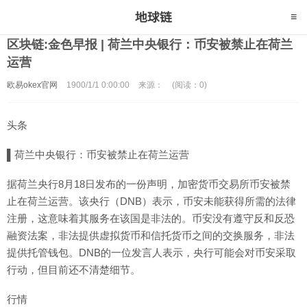
区块链:金色早报 | 荷兰中央银行：币安被禁止在荷兰
运营
欧易okex官网
1900/1/1 0:00:00
来源：
(阅读：0)
头条
▌荷兰中央银行：币安被禁止在荷兰运营
据荷兰央行8月18日发布的一份声明，加密货币交易所币安被禁
止在荷兰运营。该央行（DNB）表示，币安未能获得所需的法律
注册，这意味着其服务在该国是非法的。币安没有遵守反和反恐
融资法案，非法提供虚拟货币和信托货币之间的交换服务，非法
提供托管钱包。DNB的一位发言人表示，央行可能会对币安采取
行动，但目前还不清楚细节。
行情