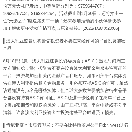
份万元大礼已发放，中奖号码分别为：9759644767；
1062675702；8168844294。活动截止到1月30日，还将抽出一
位“天选之子”赠送路虎车一辆！还未参加活动的小伙伴赶快参
加！解锁更多活动详情可点击原文链接。[2022/1/28 9:20:06]
▌澳大利亚监管机构警告投资者不要在未经许可的平台投资加密
产品
8月18日消息，澳大利亚证券投资委员会 ( ASIC ) 当地时间周三
发布通知称，警告投资者不要在没有澳大利亚金融服务许可证的
平台上投资与加密相关的金融产品和服务。如果相关平台实体提
供在澳大利亚提供相关金融服务，则必须获得ASIC的许可，虽然
该通知没有点名是哪些实体，但全球大多数主要的加密衍生品平
台都没有持有ASIC许可证。ASIC还进一步说明了在离岸平台上
投资加密期货和期权的风险，由于杠杆过高、平台中断或不公平
清算，许多澳大利亚投资者在投资这些平台时遭受了损失。
▌肯尼亚资本市场管理局：不要在比特币贸易公司Fxbitinvest进行