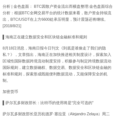
分析 | 金色盘面： BTC因散户资金流出而横盘整理:金色盘面综合
分析：根据BTC全网交易平台的统计数据来看，散户资金持续流
出，BTC/USDT在上方6600处承压明显，预计震荡还将继续。
[2018/8/21]
▌海南正在建立数据安全和区块链金融标准和规则
8月18日消息，海南日报今日刊文《到底是谁偷走了我们的隐
私？》，文章指出，海南正在加快推进相关制度设计，探索加入
区域性国际数据跨境流动制度安排，积极参与制定跨境数据流动
国际规则，建立数据确权、数据交易、数据安全和区块链金融的
标准和规则，探索形成既能便利数据流动，又能保障安全的机
制。
加密货币
▌萨尔瓦多财政部长：比特币的使用将是“完全可选的”
萨尔瓦多财政部长亚历杭德罗·塞拉亚（Alejandro Zelaya）周二