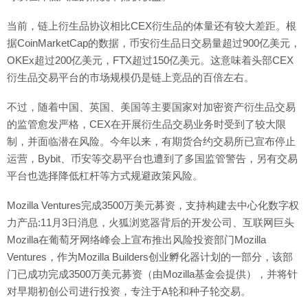
当前，链上衍生品协议相比CEX衍生品的体量还有较大差距。根
据CoinMarketCap的数据，币安衍生品日交易量超过900亿美元，
OKEx超过200亿美元，FTX超过150亿美元。这意味着头部CEX
衍生品交易平台的市场规模仍是链上竞品的百倍左右。
不过，随着中国、英国、美国等主要国家对加密资产衍生品交易
的监管愈发严格，CEX在开展衍生品交易业务时受到了较大限
制，并面临潜在风险。今年以来，有期货合约交易所已宣布停止
运营，Bybit、币安等交易平台也遭到了多国监管警告，另有交易
平台也选择降低杠杆等方式规避政策风险。
Mozilla Ventures完成3500万美元募资，支持构建去中心化数字权
力产品:11月3日消息，火狐浏览器背后的开发公司、互联网巨头
Mozilla在葡萄牙网络峰会上宣布推出风险投资部门Mozilla
Ventures，作为Mozilla Builders创业孵化器计划的一部分，该部
门已成功完成3500万美元募资（由Mozilla基金会提供），并将针
对早期初创公司进行投资，专注于A轮和种子轮交易。