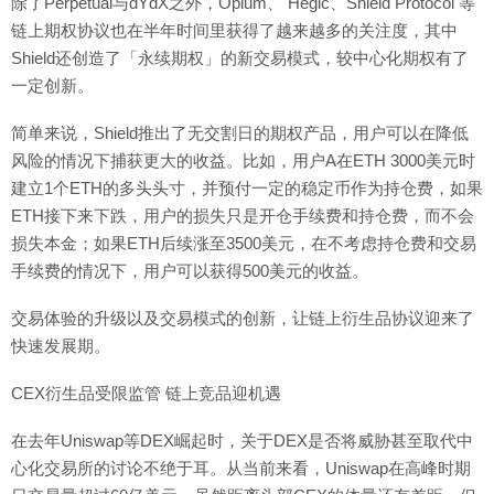
除了Perpetual与dYdX之外，Opium、 Hegic、Shield Protocol 等
链上期权协议也在半年时间里获得了越来越多的关注度，其中
Shield还创造了「永续期权」的新交易模式，较中心化期权有了
一定创新。
简单来说，Shield推出了无交割日的期权产品，用户可以在降低
风险的情况下捕获更大的收益。比如，用户A在ETH 3000美元时
建立1个ETH的多头头寸，并预付一定的稳定币作为持仓费，如果
ETH接下来下跌，用户的损失只是开仓手续费和持仓费，而不会
损失本金；如果ETH后续涨至3500美元，在不考虑持仓费和交易
手续费的情况下，用户可以获得500美元的收益。
交易体验的升级以及交易模式的创新，让链上衍生品协议迎来了
快速发展期。
CEX衍生品受限监管 链上竞品迎机遇
在去年Uniswap等DEX崛起时，关于DEX是否将威胁甚至取代中
心化交易所的讨论不绝于耳。从当前来看，Uniswap在高峰时期