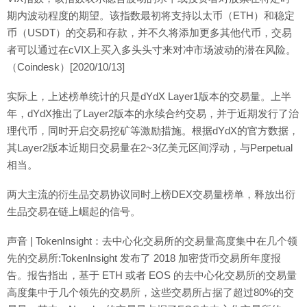
期内波动程度的期望。该指数最初将支持以太币（ETH）和稳定
币（USDT）的交易和存款，并不久将添加更多其他代币，交易
者可以通过在cVIX上买入多头头寸来对冲市场波动的潜在风险。
（Coindesk）[2020/10/13]
实际上，上述榜单统计的只是dYdX Layer1版本的交易量。上半
年，dYdX推出了Layer2版本的永续合约交易，并于近期发行了治
理代币，同时开启交易挖矿等激励措施。根据dYdX的官方数据，
其Layer2版本近期日交易量在2~3亿美元区间浮动，与Perpetual
相当。
两大主流的衍生品交易协议同时上榜DEX交易量榜单，释放出衍
生品交易在链上崛起的信号。
声音 | TokenInsight：去中心化交易所的交易量高度集中在几个领
先的交易所:TokenInsight 发布了 2018 加密货币交易所年度报
告。报告指出，基于 ETH 或者 EOS 的去中心化交易所的交易量
高度集中于几个领先的交易所，这些交易所占据了超过80%的交