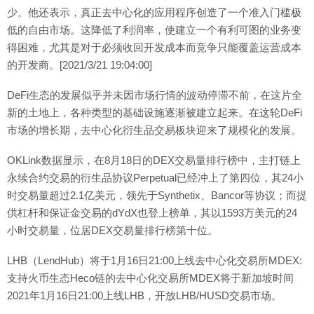
少。他还表示，真正去中心化的应用程序创造了一个准入门槛极
低的自由市场。这降低了利润率，使建立一个有利可图的业务变
得困难，尤其是对于必须收回开发成本而竞争只能覆盖运营成本
的开发商。[2021/3/21 19:04:00]
DeFi生态的发展似乎并未因市场行情的波动停滞不前，在这片全
新的土地上，各种类型的基础设施逐渐被建立起来。在这轮DeFi
市场的增长期，去中心化衍生品交易板块迎来了规模化的发展。
OKLink数据显示，在8月18日的DEX交易量排行榜中，主打链上
永续合约交易的衍生品协议Perpetual已经冲上了第四位，其24小
时交易量超过2.1亿美元，领先于Synthetix、Bancor等协议；而提
供杠杆和保证金交易的dYdX也登上榜单，其以1593万美元的24
小时交易量，位居DEX交易量排行榜第十位。
LHB（LendHub）将于1月16日21:00上线去中心化交易所MDEX:
支持火币生态Heco链的去中心化交易所MDEX将于新加坡时间
2021年1月16日21:00上线LHB，开放LHB/HUSD交易市场。