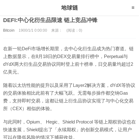
DEFI:中心化衍生品限速 链上竞品冲锋
Bitcoin
1900/1/1 0:00:00
来源：
(阅读：0)
在新一轮DeFi市场增长期里，去中心化衍生品成为热门赛道。链
上数据显示，在8月18日的DEX交易量排行榜中，Perpetual与
dYdX两大衍生品交易协议同时登上前十榜单，日交易量均超过2
亿美元。
随着以太坊性能的提升以及采用了Layer2解决方案，dYdX等协议
的交易体验相比此前有了大幅飞跃。无需每步操作都交纳Gas
费，支持即时交易，这都让链上衍生品协议实现了与中心化交易
所（CEX）相似的体验。
与此同时，Opium、 Hegic、Shield Protocol 等链上期权协议也在
快速发展，Shield提出了「永续期权」的创新交易模式，让用户
可以在降低风险的情况下捕获收益。