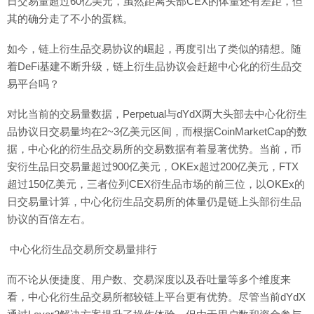
日交易量超过60亿美元，虽然距离头部CEX的体量还有差距，但
其的确分走了不小的蛋糕。
如今，链上衍生品交易协议的崛起，再度引出了类似的猜想。随
着DeFi基建不断升级，链上衍生品协议会赶超中心化的衍生品交
易平台吗？
对比当前的交易量数据，Perpetual与dYdX两大头部去中心化衍生
品协议日交易量均在2~3亿美元区间，而根据CoinMarketCap的数
据，中心化的衍生品交易所的交易数据有着显著优势。当前，币
安衍生品日交易量超过900亿美元，OKEx超过200亿美元，FTX
超过150亿美元，三者位列CEX衍生品市场的前三位，以OKEx的
日交易量计算，中心化衍生品交易所的体量仍是链上头部衍生品
协议的百倍左右。
中心化衍生品交易所交易量排行
而不论从便捷度、用户数、交易深度以及吞吐量等多个维度来
看，中心化衍生品交易所都较链上平台更有优势。尽管当前dYdX