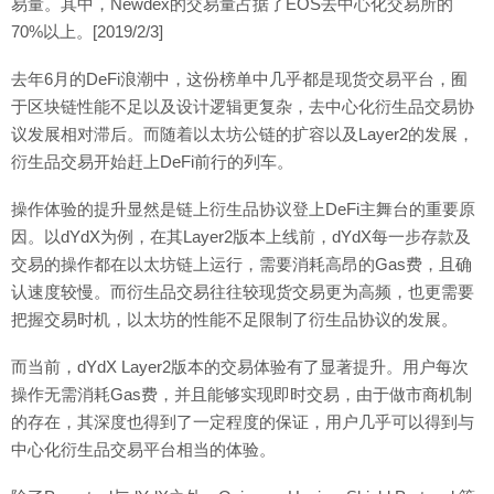
易量。其中，Newdex的交易量占据了EOS去中心化交易所的
70%以上。[2019/2/3]
去年6月的DeFi浪潮中，这份榜单中几乎都是现货交易平台，囿
于区块链性能不足以及设计逻辑更复杂，去中心化衍生品交易协
议发展相对滞后。而随着以太坊公链的扩容以及Layer2的发展，
衍生品交易开始赶上DeFi前行的列车。
操作体验的提升显然是链上衍生品协议登上DeFi主舞台的重要原
因。以dYdX为例，在其Layer2版本上线前，dYdX每一步存款及
交易的操作都在以太坊链上运行，需要消耗高昂的Gas费，且确
认速度较慢。而衍生品交易往往较现货交易更为高频，也更需要
把握交易时机，以太坊的性能不足限制了衍生品协议的发展。
而当前，dYdX Layer2版本的交易体验有了显著提升。用户每次
操作无需消耗Gas费，并且能够实现即时交易，由于做市商机制
的存在，其深度也得到了一定程度的保证，用户几乎可以得到与
中心化衍生品交易平台相当的体验。