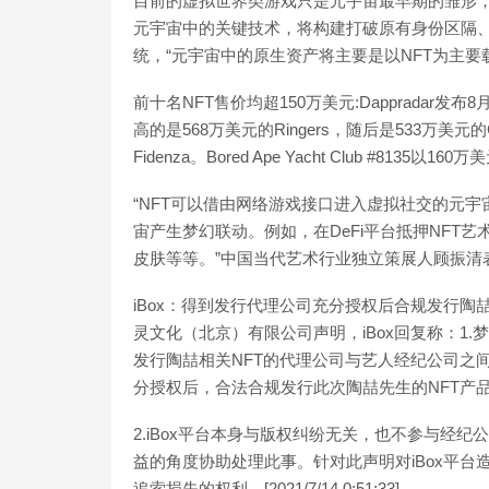
目前的虚拟世界类游戏只是元宇宙最早期的雏形
元宇宙中的关键技术，将构建打破原有身份区隔
统，“元宇宙中的原生资产将主要是以NFT为主要
前十名NFT售价均超150万美元:Dappradar发
高的是568万美元的Ringers，随后是533万美元的Cry
Fidenza。Bored Ape Yacht Club #8135以160万
“NFT可以借由网络游戏接口进入虚拟社交的元宇
宙产生梦幻联动。例如，在DeFi平台抵押NFT
皮肤等等。”中国当代艺术行业独立策展人顾振清
iBox：得到发行代理公司充分授权后合规发行陶喆N
灵文化（北京）有限公司声明，iBox回复称：1
发行陶喆相关NFT的代理公司与艺人经纪公司之间
分授权后，合法合规发行此次陶喆先生的NFT产
2.iBox平台本身与版权纠纷无关，也不参与经纪
益的角度协助处理此事。针对此声明对iBox平台
追索损失的权利。[2021/7/14 0:51:33]