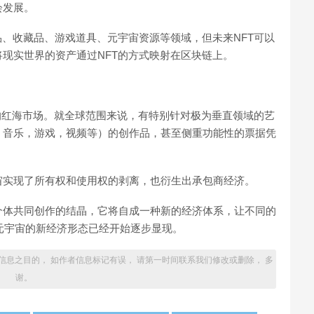
会发展。
品、收藏品、游戏道具、元宇宙资源等领域，但未来NFT可以
现实世界的资产通过NFT的方式映射在区块链上。
争的红海市场。就全球范围来说，有特别针对极为垂直领域的艺
，音乐，游戏，视频等）的创作品，甚至侧重功能性的票据凭
宙实现了所有权和使用权的剥离，也衍生出承包商经济。
个体共同创作的结晶，它将自成一种新的经济体系，让不同的
，元宇宙的新经济形态已经开始逐步显现。
信息之目的， 如作者信息标记有误， 请第一时间联系我们修改或删除， 多
谢。