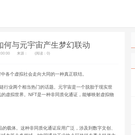
汹 如何与元宇宙产生梦幻联动
:00:00
来源：
(阅读：0)
宙中各个虚拟社会走向大同的一种真正联结。
为区块链行业两个相当热门的话题。元宇宙是一个脱胎于现实世
的虚拟世界。NFT是一种非同质化通证，能够映射虚拟物
商品的载体。这种非同质化通证应用广泛，涉及到数字文创、