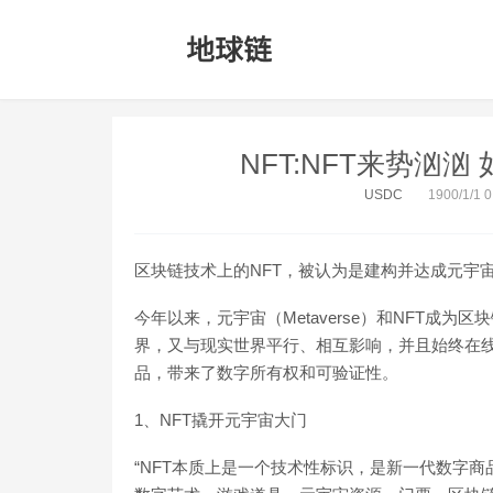
NFT:NFT来势汹
USDC
1900/1/1 0
区块链技术上的NFT，被认为是建构并达成元宇
今年以来，元宇宙（Metaverse）和NFT成
界，又与现实世界平行、相互影响，并且始终在线
品，带来了数字所有权和可验证性。
1、NFT撬开元宇宙大门
“NFT本质上是一个技术性标识，是新一代数字