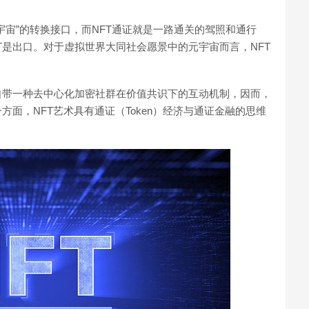
宇宙”的转换接口，而NFT通证就是一路通关的驾照和通行
T是出口。对于虚拟世界大同社会愿景中的元宇宙而言，NFT
自带一种去中心化加密社群在价值共识下的互动机制，因而，
方面，NFT艺术具有通证（Token）经济与通证金融的思维