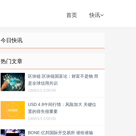
首页
快讯
今日快讯
热门文章
区块链:区块链国富论：财富不是物 而
是全球信用共识
1900/1/1 0:00:00
USD:4.8午间行情：风险加大 关键位
置的得失很重要
1900/1/1 0:00:00
BONE:亿邦国际开交易所 谁给谁输