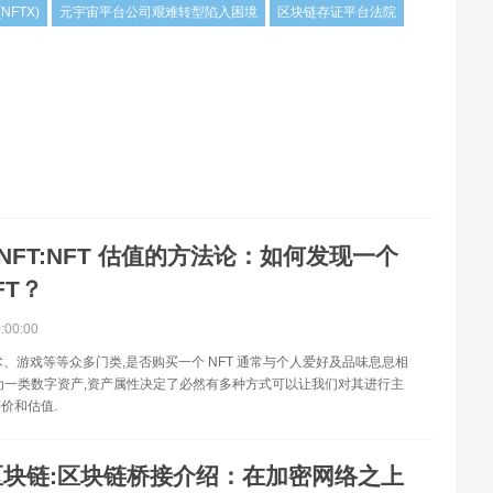
(NFTX)
元宇宙平台公司艰难转型陷入困境
区块链存证平台法院
NFT:NFT 估值的方法论：如何发现一个
FT？
0:00:00
艺术、游戏等等众多门类,是否购买一个 NFT 通常与个人爱好及品味息息相
为一类数字资产,资产属性决定了必然有多种方式可以让我们对其进行主
价和估值.
区块链:区块链桥接介绍：在加密网络之上