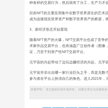
种各样的交易行为，然后就有了分工，生产力才
目前NFT的主要应用集中在数字世界原生的艺术
成为连接现实世界资产和数字世界资产的桥梁，将
3、新经济形态开始显现
随着NFT资产的火爆，NFT交易平台也成了竞
术家作品交易平台，也有涵盖广泛创作者（图像
证，乃至于到资产性NFT交易平台。
元宇宙的兴起带动了边玩边赚经济的兴起。元宇
元宇宙并非出自哪一家行业巨头之手，而是无数
参与者在平台上扮演自己的角色。进入2021年
郑重声明： 本文版权归原作者所有， 转载文章仅为传播更多