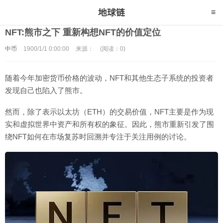
NFT:熊市之下 重新构想NFT的价值定位
中币
1900/1/1 0:00:00
来源：
(阅读：0)
随着今年加密货币价格的波动，NFT和其他生态子系统的投资者
发现自己也陷入了熊市。
然而，除了表示以太坊（ETH）的交易价值，NFT主要是作为现
实和虚拟世界中资产和所有权的象征。因此，熊市重新引发了围
绕NFT如何在市场复苏时回溯并专注于关注用例的讨论。