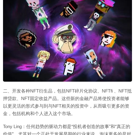
二、开发各种NFT衍生品，包括NFT碎片化协议、NFTfi 、NFT抵
押贷款、NFT固定收益产品。这些新的金融产品将使投资者能够
以更灵活的形式参与到与NFT相关的投资中，从而吸引更多的资
金，包括机构和个人进入这个市场。
Tony Ling：任何趋势的驱动力都是“投机者创造的故事”和“真正的
价值”。尤其对一个正处于发展早期的行业来说，泡沫更多的是对