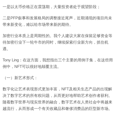
一是以太币价格正在震荡期，大量投资者处于观望阶段；
二是PFP叙事和发展格局的调整接近尾声，近期涌现的项目尚未
带来新变化，难以给市场带来新的期待。
加密行业本质上是周期性的。我个人建议大家在保留足够资金等
待加密行业下一轮牛市的同时，继续探索行业新方向，抓住机
遇。
Tony Ling：在这方面，我想指出三个主要的用例子集，在这些用
例中，NFT可以很好地颠覆主流。
（一）新艺术形式：
数字化让艺术表现形式更加丰富，NFT及相关生态产品的出现解
决了数字艺术的所有权问题，从而更好地帮助艺术创作者获利。
随着数字世界与现实世界的融合，数字艺术在人类社会中将越来
越流行，从而形成一个有关收藏品和奢侈消费品的巨型新市场。