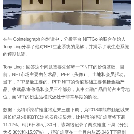
在与 Cointelegraph 的对话中，分析平台 NFTGo 的联合创始人
Tony Ling分享了他对NFT生态系统的见解，并揭示了该生态系统
的预期轨迹。
Tony Ling：回答这个问题需要先解释一下NFT的价值基础。目
前，NFT市场主要由艺术品、PFP（头像）、土地和会员驱动。
当下，PFP是最主要的。PFP NFT的价值基础主要包括金融产
品、收藏品/奢侈品和会员三个部分，其中金融产品目前占主导地
位，而NFT的衍生品模式还处于非常早期的阶段。
数据：比特币挖矿难度将迎来三连下调，为2018年熊市触底以来
最长纪录:根据BTC浏览器数据显示，比特币的挖矿难度将下调
11.12%。6月6日和5月30日，该网络记录了两次难度下调（分别
为-5.30%和-15.97%），挖矿难度在一个月内从25.046 T下降到