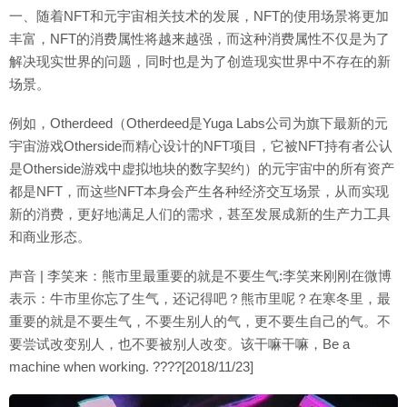
一、随着NFT和元宇宙相关技术的发展，NFT的使用场景将更加
丰富，NFT的消费属性将越来越强，而这种消费属性不仅是为了
解决现实世界的问题，同时也是为了创造现实世界中不存在的新
场景。
例如，Otherdeed（Otherdeed是Yuga Labs公司为旗下最新的元
宇宙游戏Otherside而精心设计的NFT项目，它被NFT持有者公认
是Otherside游戏中虚拟地块的数字契约）的元宇宙中的所有资产
都是NFT，而这些NFT本身会产生各种经济交互场景，从而实现
新的消费，更好地满足人们的需求，甚至发展成新的生产力工具
和商业形态。
声音 | 李笑来：熊市里最重要的就是不要生气:李笑来刚刚在微博
表示：牛市里你忘了生气，还记得吧？熊市里呢？在寒冬里，最
重要的就是不要生气，不要生别人的气，更不要生自己的气。不
要尝试改变别人，也不要被别人改变。该干嘛干嘛，Be a
machine when working. ????[2018/11/23]