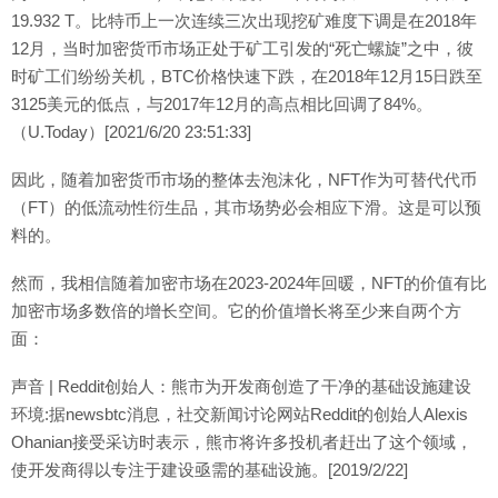
19.932 T。比特币上一次连续三次出现挖矿难度下调是在2018年
12月，当时加密货币市场正处于矿工引发的“死亡螺旋”之中，彼
时矿工们纷纷关机，BTC价格快速下跌，在2018年12月15日跌至
3125美元的低点，与2017年12月的高点相比回调了84%。
（U.Today）[2021/6/20 23:51:33]
因此，随着加密货币市场的整体去泡沫化，NFT作为可替代代币
（FT）的低流动性衍生品，其市场势必会相应下滑。这是可以预
料的。
然而，我相信随着加密市场在2023-2024年回暖，NFT的价值有比
加密市场多数倍的增长空间。它的价值增长将至少来自两个方
面：
声音 | Reddit创始人：熊市为开发商创造了干净的基础设施建设
环境:据newsbtc消息，社交新闻讨论网站Reddit的创始人Alexis
Ohanian接受采访时表示，熊市将许多投机者赶出了这个领域，
使开发商得以专注于建设亟需的基础设施。[2019/2/22]