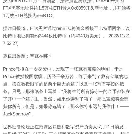
换为renBTC:11月21日消息，据派盾监测数据，0x59ab开头的
FTX黑客地址将约1.5万枚ETH转入0x8059开头新地址，并开始将
1万枚ETH兑换为renBTC。
据昨日报道，FTX黑客通过renBTC将资金桥接至比特币网络，该
比特币地址拥有约2444枚比特币（约4040万美元）。[2022/11/21
7:52:27]
逻辑思维题：宝藏在哪？
Prince教授在一次探险中，发现了一张藏有宝藏的地图，于是
Prince教授按图索骥，历经千辛万苦，终于来到了藏有宝藏的地
点。摆在教授眼前的是两个巨大的箱子以及一张写有字迹的纸
条。只见，那张纸条上写着：“我将生前所有掠夺来的金币都装在
了其中一个箱子里，当然，如果你选对了箱子，那么宝藏将全部
归你所有，但是，如果你选错了，那么你将永远与我作伴！——
JackSparrow”。
世界经济论坛正在招聘区块链和数字资产负责人:7月21日消息，