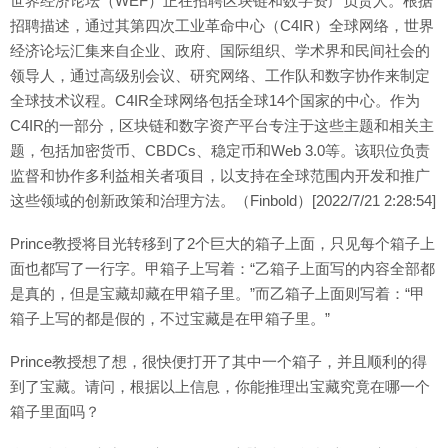
世界经济论坛（WEF）正在招聘区块链和数字资产负责人。根据
招聘描述，通过其第四次工业革命中心（C4IR）全球网络，世界
经济论坛汇集来自企业、政府、国际组织、学术界和民间社会的
领导人，通过高级别会议、研究网络、工作队和数字协作来制定
全球技术议程。C4IR全球网络包括全球14个国家的中心。作为
C4IR的一部分，区块链和数字资产平台专注于这些主题和相关主
题，包括加密货币、CBDCs、稳定币和Web 3.0等。该职位负责
监督和协作多利益相关者项目，以支持在全球范围内开发和推广
这些领域的创新政策和治理方法。（Finbold）[2022/7/21 2:28:54]
Prince教授将目光转移到了2个巨大的箱子上面，只见每个箱子上
面也都写了一行字。甲箱子上写着：“乙箱子上面写的内容全部都
是真的，但是宝藏却藏在甲箱子里。”而乙箱子上面则写着：“甲
箱子上写的都是假的，不过宝藏是在甲箱子里。”
Prince教授想了想，很快便打开了其中一个箱子，并且顺利的得
到了宝藏。请问，根据以上信息，你能推理出宝藏究竟在哪一个
箱子里面吗？