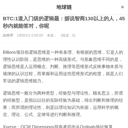
BTC:1道入门级的逻辑题：据说智商130以上的人，45
秒内就能答对，你呢
比特币
1900/1/1 0:00:00
来源：
(阅读：0)
Billions项目组逻辑思维是一种有条理、有根据的思维，它是人的
理性认识阶段，是思维的一种高级形式。与形象思维不同的是，
逻辑思维是人运用概念、判断、推理等思维形式反映事物本质与
规律的认识过程，而掌握和运用这些思维形式的程度，就是人们
常说的逻辑思维能力。
逻辑思维一般分为两种类型，经验型与理论性。顾名思义，所谓
的经验型，是指以以往的实际经验为基础，得出判断和推理的结
果；而所谓的理论性，则是以理论知识为依据，运用科学的概
念、理论、公式、定律等进行判断和推理。
Xverse：OCM Dimensions持有者切勿从Ordinals地址恢复