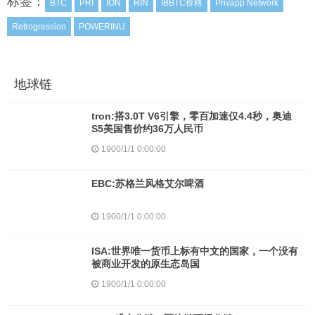
标签：
BTC
PRI
ION
RIN
IBBTC价格
Privapp Network
Retrogression
POWERINU
地球链
tron:搭3.0T V6引擎，零百加速仅4.4秒，奥迪
S5美国售价约36万人民币
1900/1/1 0:00:00
EBC:苏格兰风格艾尔啤酒
1900/1/1 0:00:00
ISA:世界唯一货币上标有中文的国家，一个没有
被商业开发的原生态岛国
1900/1/1 0:00:00