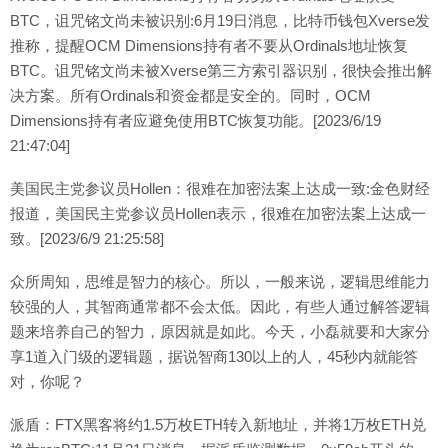
BTC，诅咒铭文尚未被识别:6月19日消息，比特币钱包Xverse发
推称，提醒OCM Dimensions持有者不要从Ordinals地址恢复
BTC。诅咒铭文尚未被Xverse第三方索引器识别，很快会推出解
决方案。所有Ordinals和资金都是安全的。同时，OCM
Dimensions持有者应避免使用BTC恢复功能。[2023/6/19
21:47:04]
美国民主党参议员Hollen：很难在加密法案上达成一致:金色财经
报道，美国民主党参议员Hollen表示，很难在加密法案上达成一
致。[2023/6/9 21:25:58]
众所周知，思维是智力的核心。所以，一般来说，逻辑思维能力
较强的人，其智商通常都不会太低。因此，有些人通过解答逻辑
题来培养自己的智力，原因就是如此。今天，小磊就要和大家分
享1道入门级的逻辑题，据说智商130以上的人，45秒内就能答
对，你呢？
派盾：FTX黑客将约1.5万枚ETH转入新地址，并将1万枚ETH兑