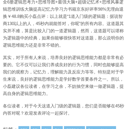
全6册逻辑思考力+思维导图+最强大脑+超级记忆术+思维风暴逻
辑思维训练大脑提高记忆力学习力书籍京东好评率98%无理由退
换￥48.8购买小磊点评：以上就是“1道入门级的逻辑题：据说智
商130以上的人，45秒内就能答对，你呢”的所有内容。这道题其
实并不难，算是比较入门的一道逻辑题，然而，这道题可以堪称
为逻辑题中的经典，如果你能够很快答对这道题，那么说明你的
逻辑思维能力还是非常不错的。
其实，对于所有人来说，培养良好的逻辑思维能力都是非常有必
要的。它不仅可以让我们养成良好的行为习惯，同时也能够提高
我们的观察力，记忆力，理解能力及反应力等等。特别是对于学
生来说，良好的逻辑思维能力是学好数学首要条件之一。所以，
小磊建议各位读者，在学习之余，不妨抽空来做一做逻辑题，提
高自身的逻辑思维能力。
各位读者，对于今天这道入门级的逻辑题，您们是否能够在45秒
内答对呢？欢迎发表评论一起探讨。