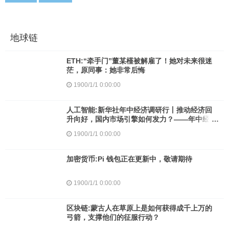
地球链
ETH:“牵手门”董某槿被解雇了！她对未来很迷
茫，原同事：她非常后悔
1900/1/1 0:00:00
人工智能:新华社年中经济调研行丨推动经济回
升向好，国内市场引擎如何发力？——年中经济
调研行之内需篇
1900/1/1 0:00:00
加密货币:Pi 钱包正在更新中，敬请期待
1900/1/1 0:00:00
区块链:蒙古人在草原上是如何获得成千上万的
弓箭，支撑他们的征服行动？