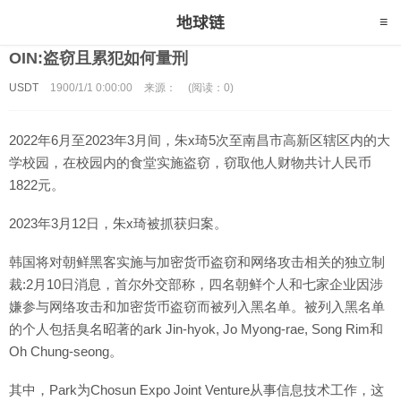
OIN:盗窃且累犯如何量刑
USDT
1900/1/1 0:00:00
来源：
(阅读：0)
2022年6月至2023年3月间，朱x琦5次至南昌市高新区辖区内的大
学校园，在校园内的食堂实施盗窃，窃取他人财物共计人民币
1822元。
2023年3月12日，朱x琦被抓获归案。
韩国将对朝鲜黑客实施与加密货币盗窃和网络攻击相关的独立制
裁:2月10日消息，首尔外交部称，四名朝鲜个人和七家企业因涉
嫌参与网络攻击和加密货币盗窃而被列入黑名单。被列入黑名单
的个人包括臭名昭著的ark Jin-hyok, Jo Myong-rae, Song Rim和
Oh Chung-seong。
其中，Park为Chosun Expo Joint Venture从事信息技术工作，这