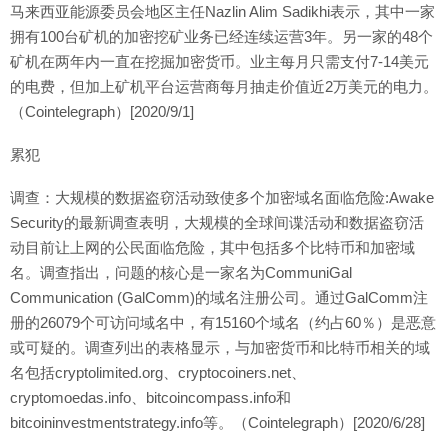
马来西亚能源委员会地区主任Nazlin Alim Sadikhi表示，其中一家
拥有100台矿机的加密挖矿业务已经连续运营3年。另一家的48个
矿机在两年内一直在挖掘加密货币。业主每月只需支付7-14美元
的电费，但加上矿机平台运营商每月抽走价值近2万美元的电力。
（Cointelegraph）[2020/9/1]
累犯
调查：大规模的数据盗窃活动致使多个加密域名面临危险:Awake
Security的最新调查表明，大规模的全球间谍活动和数据盗窃活
动目前让上网的公民面临危险，其中包括多个比特币和加密域
名。调查指出，问题的核心是一家名为CommuniGal
Communication (GalComm)的域名注册公司。通过GalComm注
册的26079个可访问域名中，有15160个域名（约占60％）是恶意
或可疑的。调查列出的表格显示，与加密货币和比特币相关的域
名包括cryptolimited.org、cryptocoiners.net、
cryptomoedas.info、bitcoincompass.info和
bitcoininvestmentstrategy.info等。（Cointelegraph）[2020/6/28]