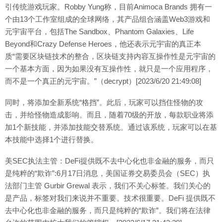
引传统游戏玩家。Robby Yung称，目前Animoca Brands 拥有一
个由13个工作室组成的全球网络，其产品组合涵盖Web3游戏和
元宇宙平台，包括The Sandbox、Phantom Galaxies、Life
Beyond和Crazy Defense Heroes，他还表示元宇宙的真正本
质“需要区块链技术的整合，区块链支持内容互操作性是元宇宙的
一个基本方面，因为如果没有互操作性，就只是一个应用程序，
而不是一个真正的元宇宙。”（decrypt）[2023/6/20 21:49:08]
同时，将添加全新系统“格挡”。此后，玩家可以挡住怪物的攻
击，并给怪物造成影响。而且，随着70级的开放，每款职业将添
加1个新技能，并添加技能交替系统。通过该系统，玩家可以在基
本技能中选择1个进行替换。
美SEC执法主管：DeFi提供既不去中心化也非金融的服务，而只
是纯粹的“欺诈”:6月17日消息，美国证券交易委员会（SEC）执
法部门主管 Gurbir Grewal 表示，我们不关心标签。我们关心的
是产品，标签对我们来说并不重要。技术很重要。DeFi 提供既不
去中心化也非金融的服务，而只是纯粹的“欺诈”。我们将在法律