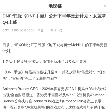
DNF:韩服《DNF手游》公开下半年更新计划：女蓝拳
Q4上线
DOT
1900/1/1 0:00:00
来源：
(阅读：0)
日前，NEXON公开了韩服《地下城与勇士Mobile》的下半年更新
计划。
1.等级上限提升至70级，添加全新地区以及战斗要素
《DNF手游》将最高等级提升至70，并依次添加“能量站”、“研究
所”，“安徒恩”等三个全新剧情副本。
Animoca Brands CEO：2024年将有更多“3A主机风格”Web3游戏
出现:金色财经报道，香港元宇宙游戏及Web3投资机构Animoca
Brands首席执行官Robby Yung在巴黎Proof of Talk会议上表示，
明年看到更多“3A主机风格”的游戏发布，这些游戏可能有助于吸