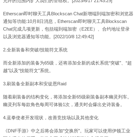
允许的范围内扩大我们的管辖权。[2023/6/17 21:43:29]
Etherscan即时聊天工具Blockscan Chat新增端到端加密和浏览器
通知等功能:10月8日消息，Etherscan即时聊天工具Blockscan
Chat完成几项更新，包括端到端加密（E2EE）、合约地址登录
以及浏览器通知等功能。[2022/10/8 12:49:42]
2.全新装备和突破/技能符文系统
而全新添加的装备为65级，还将添加全新的成长系统“突破”、“超
越”以及“技能符文”系统。
3.刷装备全新副本和安徒恩Raid
随着刷装备的结构变化，将添加全新65级刷装备副本幽灵列车。
幽灵列车每款角色每周可体验1次，通关时会爆出史诗装备。
4.蓝拳使者开发现状，改善竞技场以及其他变化
《DNF手游》中之后将会添加“交换所”。玩家可以使用伊顿工业