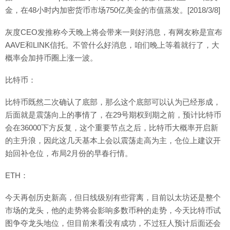
金，在48小时内加密货币市场750亿美金的市值蒸发。[2018/3/8]
灰度CEO发推称今天晚上将会带来一则好消息，有网友称是宣布
AAVE和LINK信托。不管什么好消息，咱们晚上等着就行了，大
概率会加持币圈上涨一波。
比特币：
比特币既然二次确认了底部，那么这个底部可以认为已经形成，
后面就是震荡向上的事情了，在29号期权到期之前，预计比特币
会在36000下方反复，这个重要节点之后，比特币大概率开启新
的主升浪，因此这几天基本上会以震荡走高为主，仓位上建议开
始回补仓位，布局2月份的早春行情。
ETH：
今天再创历史新高，但日线级别有些背离，目前以太坊还是整个
市场的龙头，他的走势将会影响多数币种的走势，今天比特币试
图争夺龙头地位，但目前来看没有成功，不过狂人预计后面还会