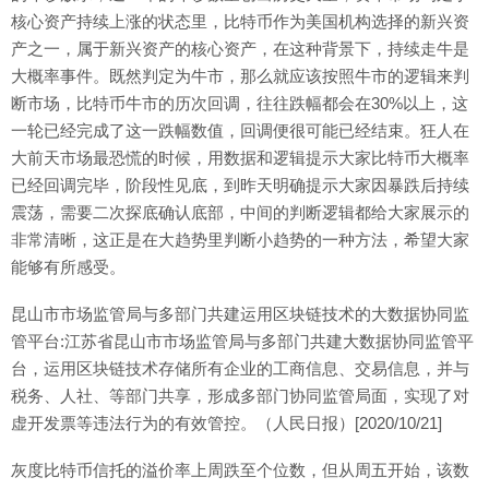
核心资产持续上涨的状态里，比特币作为美国机构选择的新兴资
产之一，属于新兴资产的核心资产，在这种背景下，持续走牛是
大概率事件。既然判定为牛市，那么就应该按照牛市的逻辑来判
断市场，比特币牛市的历次回调，往往跌幅都会在30%以上，这
一轮已经完成了这一跌幅数值，回调便很可能已经结束。狂人在
大前天市场最恐慌的时候，用数据和逻辑提示大家比特币大概率
已经回调完毕，阶段性见底，到昨天明确提示大家因暴跌后持续
震荡，需要二次探底确认底部，中间的判断逻辑都给大家展示的
非常清晰，这正是在大趋势里判断小趋势的一种方法，希望大家
能够有所感受。
昆山市市场监管局与多部门共建运用区块链技术的大数据协同监
管平台:江苏省昆山市市场监管局与多部门共建大数据协同监管平
台，运用区块链技术存储所有企业的工商信息、交易信息，并与
税务、人社、等部门共享，形成多部门协同监管局面，实现了对
虚开发票等违法行为的有效管控。（人民日报）[2020/10/21]
灰度比特币信托的溢价率上周跌至个位数，但从周五开始，该数