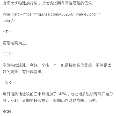
出现大饼独涨的行情，以太坊短期有高位震荡的需求。
<img ?src="https://img.jinse.com/4652537_image3.png" ?
auto";'>
HT：
震荡走高为主。
DOT：
高位持续滞涨，利好一个接一个，但是持续高位震荡，不算是太
好的走势，有回调需求。
LINK：
每日活跃地址较前三个月增加了143%，地址增多说明筹码开始分
散，不利于后期的持续拉升，短期仍然以趋势向上为主。
BCH：