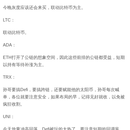
今晚灰度应该还会来买，联动比特币为主。
LTC：
联动比特币。
ADA：
ETH打开了公链的想象空间，因此这些前排的公链都受益，短期
以持有等待补涨为主。
TRX：
孙哥要搞Defi，要搞跨链，还要赋能他的太阳币，孙哥每次喊
单，各位就要注意安全，如果布局的早，记得见好就收，以免被
疯狂收割。
UNI：
今天放量冲高回落，Defi被玩的太热了，要注意短期的回调风