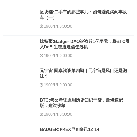
区块链:二手车的那些事儿：如何避免买到事故
车（一）
1900/1/1 0:00:00
比特币:Badger DAO被盗超1亿美元，将BTC引
入DeFi生态遭遇信任危机
1900/1/1 0:00:00
元宇宙:圆桌浅谈第四期｜元宇宙是风口还是泡
沫？
1900/1/1 0:00:00
BTC:考公考证通用历史知识干货，最短速记
版，建议收藏
1900/1/1 0:00:00
BADGER:PKEX早间资讯12-14