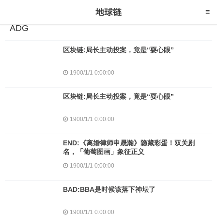
ADG
区块链:局长主动投案，竟是“耍心眼”
1900/1/1 0:00:00
区块链:局长主动投案，竟是“耍心眼”
1900/1/1 0:00:00
END:《离婚律师申晟瀚》隐藏彩蛋！双关剧
名，「葡萄图画」象征正义
1900/1/1 0:00:00
BAD:BBA是时候该落下神坛了
1900/1/1 0:00:00