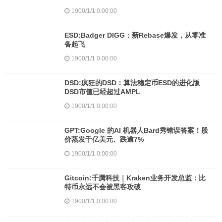
1900/1/1 0:00:00
ESD:Badger DIGG：新Rebase爆发，从零准
备起飞
1900/1/1 0:00:00
DSD:疯狂的DSD：算法稳定币ESD的进化版
DSD市值已经超过AMPL
1900/1/1 0:00:00
GPT:Google 的AI 机器人Bard秀错误答案！股
价蒸发千亿美元、跌逾7%
1900/1/1 0:00:00
Gitcoin:千腾科技｜Kraken业务开发总监：比
特币永远不会被黑客攻破
1900/1/1 0:00:00