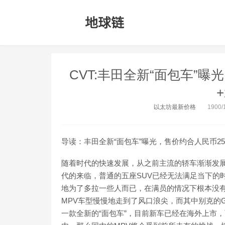
CVT:丰田全新“面包车”
+
以太坊最新价格
1900/1
导读：丰田全新“面包车”曝光，售价约合人民币25万
随着时代的快速发展，从之前主流的轿车渐渐发展
代的来临，普通的五座SUV已经无法满足当下的
地为了多拉一些人而已，在满员的情况下根本没
MPV车型慢慢地走到了风口浪尖，而其中别克的
一款全新的“面包车”，目前新车已经在海外上市