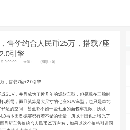
曝光，售价约合人民币25万，搭载7座
2.0引擎
/1 0:00:00
来源：
(阅读：0)
，搭载7座+2.0引擎
成SUV，并且成为了近几年的爆款车型，但是现在三胎时
时代所需，而且就算是大尺寸的七座SUV车型，也只是单纯
有舒适的空间，甚至都不如一些七座的面包车宽敞，所以
GL8与本田奥德赛都有着不错的销量，所以丰田也是曝光了
，而且新车售价约合人民币25万左右，如果以这个价格引进国