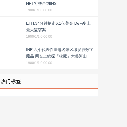
NFT将整合到INS
1900/1/1 0:00:00
ETH:34分钟抢走6.1亿美金 DeFi史上
最大盗窃案
1900/1/1 0:00:00
INE:六个代表性世遗名录区域发行数字
藏品 网友上鲸探「收藏」大美河山
1900/1/1 0:00:00
热门标签