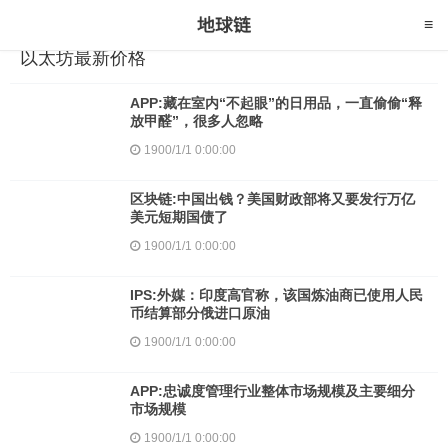
以太坊最新价格
APP:藏在室内“不起眼”的日用品，一直偷偷“释
放甲醛”，很多人忽略
1900/1/1 0:00:00
区块链:中国出钱？美国财政部将又要发行万亿
美元短期国债了
1900/1/1 0:00:00
IPS:外媒：印度高官称，该国炼油商已使用人民
币结算部分俄进口原油
1900/1/1 0:00:00
APP:忠诚度管理行业整体市场规模及主要细分
市场规模
1900/1/1 0:00:00