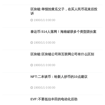
区块链:举报拍黄瓜父子，在买人民币花束后投
诉
1900/1/1 0:00:00
泰达币:514人落网！海南破获多个类型团伙案
1900/1/1 0:00:00
区块链:区块链公司和互联网公司有什么区别
1900/1/1 0:00:00
NFT:二本谈币：给新人炒币的10点建议
1900/1/1 0:00:00
EVF:不要低估丰田的电动化后劲