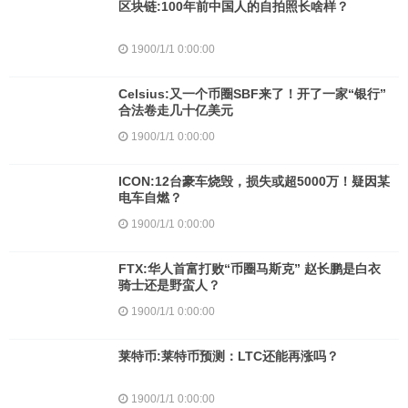
区块链:100年前中国人的自拍照长啥样？
1900/1/1 0:00:00
Celsius:又一个币圈SBF来了！开了一家“银行”
合法卷走几十亿美元
1900/1/1 0:00:00
ICON:12台豪车烧毁，损失或超5000万！疑因某
电车自燃？
1900/1/1 0:00:00
FTX:华人首富打败“币圈马斯克” 赵长鹏是白衣
骑士还是野蛮人？
1900/1/1 0:00:00
莱特币:莱特币预测：LTC还能再涨吗？
1900/1/1 0:00:00