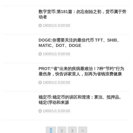
数字货币:第181篇：勿忘创始之初，货币属于劳
动者
1900/1/1 0:00:00
DOGE:你需要关注的最佳代币 TFT、SHIB、
MATIC、DOT、DOGE
1900/1/1 0:00:00
PROT:“省”出来的疾病最难治！7种“节约”行为
最伤身，快告诉家里人，别再为省钱浪费健康
1900/1/1 0:00:00
稳定币:稳定币的误区和澄清：算法、抵押品、
锚定/浮动和来源
1900/1/1 0:00:00
1
2
3
>