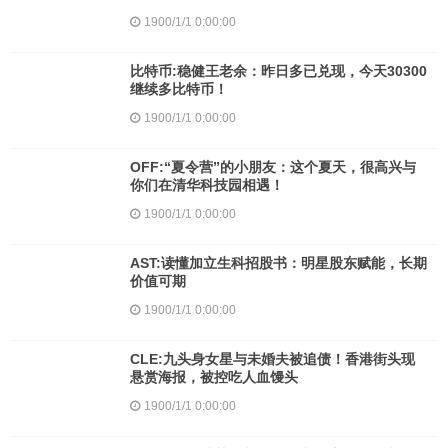
1900/1/1 0:00:00
比特币:稳健王老余：昨日多已兑现，今天30300
继续多比特币！
1900/1/1 0:00:00
OFF:“夏令营”的小朋友：这个夏天，很高兴与
你们在清华科技园相遇！
1900/1/1 0:00:00
AST:读懂加立生科招股书：明星股东赋能，长期
价值可期
1900/1/1 0:00:00
CLE:九头身女星与未婚夫被追债！香港街头现
悬赏海报，被控吃人血馒头
1900/1/1 0:00:00