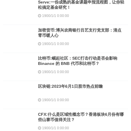
Serve:一份成熟的基金课题申报流程图，让你轻
松搞定基金研究！
1900/1/1 0:00:00
加密货币:博兴农商银行吕艺支行党支部：清点
零币暖人心
1900/1/1 0:00:00
比特币:崛起社区：SEC打击行动是否会影响
Binance 的 BNB 代币和比特币？
1900/1/1 0:00:00
区块链:2023年6月1日股市热点前瞻
1900/1/1 0:00:00
CFX:什么是区域性概念币？香港板块6月份有哪
些山寨币值得关注？
1900/1/1 0:00:00