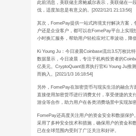
此前消息，美联储主席鲍威尔表示，美联储在一段
伐，适度加息是有意义的。[2022/12/1 21:13:56]
其次，FomePay提供一站式跨境支付解决方
户还是企业客户，都可以在FomePay平台上实现快
小时换汇服务，帮助用户轻松应对汇率波动，降
Ki Young Ju：今日凌晨Coinbase流出3.5万枚比
数据显示，今日凌晨，专注于机构投资者的Coinba
亿美元。CryptoQuant首席执行官Ki Youn
而购入。[2021/1/3 16:18:54]
另外，FomePay在加密货币与现实生活的融合方
直接使用加密货币进行消费支付，享受便捷的支付
游业等合作，助力用户在各类消费场景中实现加
FomePay还高度关注用户的资金安全和数据保护
采用了多种安全技术和措施，确保用户的资金和数
已在全球范围内受到了广泛关注和好评。