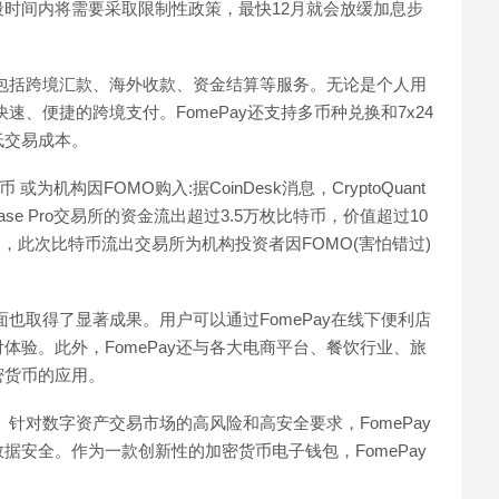
时间内将需要采取限制性政策，最快12月就会放缓加息步
案，包括跨境汇款、海外收款、资金结算等服务。无论是个人用
速、便捷的跨境支付。FomePay还支持多币种兑换和7x24
低交易成本。
特币 或为机构因FOMO购入:据CoinDesk消息，CryptoQuant
se Pro交易所的资金流出超过3.5万枚比特币，价值超过10
g Ju推测，此次比特币流出交易所为机构投资者因FOMO(害怕错过)
面也取得了显著成果。用户可以通过FomePay在线下便利店
体验。此外，FomePay还与各大电商平台、餐饮行业、旅
密货币的应用。
。针对数字资产交易市场的高风险和高安全要求，FomePay
据安全。作为一款创新性的加密货币电子钱包，FomePay