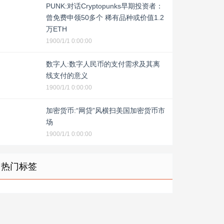
PUNK:对话Cryptopunks早期投资者：
曾免费申领50多个 稀有品种或价值1.2
万ETH
1900/1/1 0:00:00
数字人:数字人民币的支付需求及其离
线支付的意义
1900/1/1 0:00:00
加密货币:“网贷”风横扫美国加密货币市
场
1900/1/1 0:00:00
热门标签