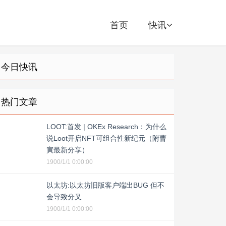
首页
快讯
今日快讯
热门文章
LOOT:首发 | OKEx Research：为什么
说Loot开启NFT可组合性新纪元（附曹
寅最新分享）
1900/1/1 0:00:00
以太坊:以太坊旧版客户端出BUG 但不
会导致分叉
1900/1/1 0:00:00