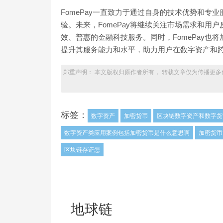
FomePay一直致力于通过自身的技术优势和专
验。未来，FomePay将继续关注市场需求和
效、普惠的金融科技服务。同时，FomePay
提升其服务能力和水平，助力用户在数字资产和
郑重声明： 本文版权归原作者所有， 转载文章仅为传播更多
标签：
数字资产
加密货币
区块链数字资产和数字货
数字资产类应用案例包括加密货币是什么意思啊
加密货币
区块链存证怎
地球链