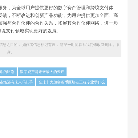
业服务，为全球用户提供更好的数字资产管理和跨境支付体
用户反馈，不断改进和创新产品功能，为用户提供更加全面、高
也将加强与合作伙伴的合作关系，拓展其合作伙伴网络，进一步
跨境支付领域实现更好的发展。
信息之目的， 如作者信息标记有误， 请第一时间联系我们修改或删除， 多
谢。
币的区别
数字资产是未来最大的资产
市场还有未来吗知乎
全球十大加密货币区块链工程专业学什么