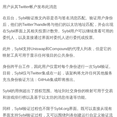
用户从其Twitter帐户发布此消息
在后台，Sybil验证推文内容是否与签名消息匹配。验证用户身份
后，他们的Twitter?handle将与他们的以太坊地址匹配，并会出现
在Sybil界面上其相关投票计数旁。Sybil用户可以继续查看可用的
委托人，以及直接通过界面对委托人进行委托或投票。
此外，Sybil支持Uniswap和Compound的代理人列表，但是它的
映射工具可用于显示任何项目的公共身份。
身份跨平台工作，因此用户仅需对每个身份进行一次Sybil验证。
目前，Sybil仅与Twitter集成在一起，该架构将允许任何其他服务
充当身份验证方法：GitHub集成即将推出。
Sybil的用例超出了授权范围。地址到社交身份的映射可用于交易
和游戏排行榜以及基于以太坊的消息传递等功能。
同样，Sybil验证过程也不限于Sybil.org界面。既可以直接从现有
界面支持Sybil验证过程，又可以围绕列表创建运行自定义验证流