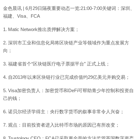
金色晨讯 | 6月29日隔夜重要动态一览:21:00-7:00关键词：深圳、
福建、Visa、FCA
1. Matic Network推出质押解决方案；
2. 深圳市工业和信息化局将区块链产业等领域作为重点发展方
向；
3. 福建省首个“区块链医疗电子票据平台” 正式上线；
4. 自2013年以来区块链行业已完成价值约29亿美元并购交易；
5. Visa加密负责人：加密货币和DeFi可帮助青少年控制和投资自
己的钱；
6. 诺贝尔经济学得主：央行数字货币的叙事非常令人兴奋；
7. 观点：目前投资者进入比特币市场的原因已有所改变；
8. Trustology CEO：FCA已采取更全面的方法监管英国数字资产