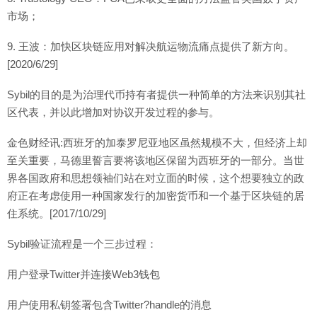
市场；
9. 王波：加快区块链应用对解决航运物流痛点提供了新方向。
[2020/6/29]
Sybil的目的是为治理代币持有者提供一种简单的方法来识别其社
区代表，并以此增加对协议开发过程的参与。
金色财经讯:西班牙的加泰罗尼亚地区虽然规模不大，但经济上却
至关重要，马德里誓言要将该地区保留为西班牙的一部分。当世
界各国政府和思想领袖们站在对立面的时候，这个想要独立的政
府正在考虑使用一种国家发行的加密货币和一个基于区块链的居
住系统。[2017/10/29]
Sybil验证流程是一个三步过程：
用户登录Twitter并连接Web3钱包
用户使用私钥签署包含Twitter?handle的消息