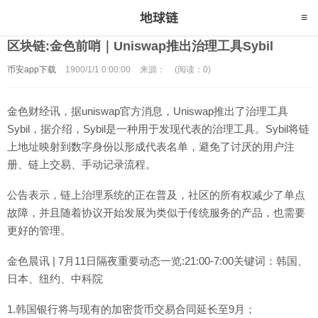
区块链:金色前哨｜Uniswap推出治理工具Sybil
币安app下载
1900/1/1 0:00:00
来源：
(阅读：0)
金色财经讯，据uniswap官方消息，Uniswap推出了治理工具
Sybil，据介绍，Sybil是一种用于发现代表的治理工具。Sybil将链
上地址映射到数字身份以形成代表名单，避免了讨厌的用户注
册、链上交易、手动记录流程。
公告表示，链上治理系统的正在普及，社区的所有权减少了单点
故障，并且随着协议开始发展为类似于传统服务的产品，也需要
更好的管理。
金色晨讯 | 7月11日隔夜重要动态一览:21:00-7:00关键词：韩国、
日本、纽约、中科院
1.韩国银行将与现有的加密货币交易合同延长至9月；