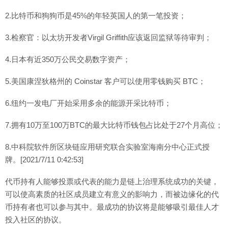
2.比特币和狗狗币是45%的年轻英国人的第一笔投资；
3.检察官：以太坊开发者Virgil Griffith应该返回监狱等待审判；
4.日本有近350万公民交易数字资产；
5.美国康涅狄格州的 Coinstar 客户可以使用零钱购买 BTC；
6.纽约一发电厂开始采用多余的能源开采比特币；
7.拥有10万至100万BTC的最大比特币钱包占比处于27个月高位；
8.中科院软件所区块链应用研究联合实验室海南分中心正式授
牌。[2021/7/11 0:42:53]
代币持有人能够投票或代表的能力是链上治理系统成功的关键，
可以使高素质的社区成员建立有意义的影响力，而被边缘化的代
币持有者也可以参与其中。最成功的协议将是能够吸引最佳人才
投入社区的协议。