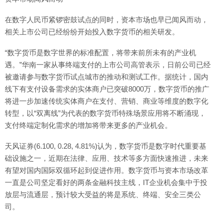
在数字人民币紧锣密鼓试点的同时，资本市场也早已闻风而动，
相关上市公司已经纷纷开始投入数字货币的相关研发。
“数字货币是数字世界的标准配置，将带来前所未有的产业机
遇。”华南一家从事终端支付的上市公司高管表示，日前公司已经
被邀请参与数字货币试点城市的推动和测试工作。据统计，国内
线下有支付设备需求的实体商户已突破8000万，数字货币的推广
将进一步加速传统实体商户在支付、营销、商业等维度的数字化
转型，以“双离线”为代表的数字货币特殊场景应用将不断涌现，
支付终端定制化需求的增加将带来更多的产业机会。
天风证券(6.100, 0.28, 4.81%)认为，数字货币是数字时代重要基
础设施之一，近期在法律、应用、技术等多方面快速推进，未来
有望对国内国际双循环起到促进作用。数字货币与资本市场改革
一直是公司坚定看好的两条金融科技主线，IT企业机会集中于投
放层与流通层，预计较大受益的将是系统、终端、安全三类公
司。