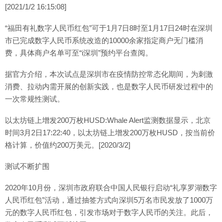
[2021/1/2 16:15:08]
“福田有礼数字人民币红包”可于1月7日8时至1月17日24时在深圳
市已完成数字人民币系统改造的10000余家指定商户无门槛消
费，具体商户名单可至“i深圳”预约平台查阅。
据官方介绍，本次试点是深圳市在疫情防控常态化期间，为刺激
消费、拉动内需开展的创新实践，也是数字人民币研发过程中的
一次常规性测试。
以太坊链上增发200万枚HUSD:Whale Alert监测数据显示，北京
时间3月2日17:22:40，以太坊链上增发200万枚HUSD，按当前价
格计算，价值约200万美元。[2020/3/2]
测试不断扩围
2020年10月份，深圳市政府联合中国人民银行启动“礼享罗湖数字
人民币红包”活动，通过抽签方式向深圳5万名市民发放了1000万
元的数字人民币红包，引发市场对于数字人民币的关注。此后，