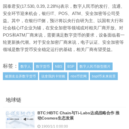
国泰君安(17.530, 0.39, 2.28%)表示，数字人民币的发行、流通、
安全环节迎来机会，银行IT、POS、ATM、安全加密等公司受
益。其中，在银行IT侧，预计将以央行自研为主、以国有大行和
社会核心IT企业为辅，在安全加密等领域或对相关厂商开放。对
POS和ATM厂商来说，需要满足数字货币的要求，设备面临着一
轮更新换代潮。对于安全加密厂商来说，电子认证、安全加密等
领域是数字货币安全稳定运行的基础，相关厂商有望受益。
标签：
数字人
数字货币
NBS
BSP
数字人民币新型图片
被朋友去弄数字货币
说拿我的卡转账
nbs币官网
bspt币未来前景
地球链
BTC:HBTC Chain与Ti-Labs达成战略合作 推
动Cosmos生态发展
1900/1/1 0:00:00