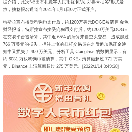
据介绍，此次“福田有礼数字人民币红包”采取“摇号抽签”形式发
放，抽签报名通道自2021年1月1日0时正式开启。
特斯拉宣布接受狗狗币支付后，约1200万美元DOGE被清算:金色
财经报道，特斯拉宣布接受狗狗币支付后，约1200万美元DOGE
在交易平台被清算，其中近 65% 的清算来自空头交易，造成超过
766 万美元的损失，押注上涨的杠杆交易员在之后追加保证金通
知中又损失了 400 万美元。分析工具 Coinglass 的数据显示，有
约 6081 万枚狗狗币被清算，其中 OKEx 清算额超过 771 万美
元，Binance 上清算额超过 275 万美元。[2022/1/14 8:49:38]