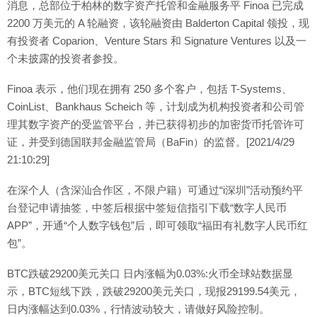
消息，总部位于柏林的数字资产托管和金融服务平 Finoa 已完成
2200 万美元的 A 轮融资，该轮融资由 Balderton Capital 领投，现
有投资者 Coparion、Venture Stars 和 Signature Ventures 以及一
个未披露的投资者参投。
Finoa 表示，他们现在拥有 250 多个客户，包括 T-Systems、
CoinList、Bankhaus Scheich 等，计划成为机构投资者和公司管
理其数字资产的受监管平台，并已获得初步的加密货币托管许可
证，并受到德国联邦金融监管局（BaFin）的监督。[2021/4/29
21:10:29]
在深个人（含深汕合作区，不限户籍）可通过“i深圳”活动预约平
台登记申请抽签，中签后根据中签短信指引下载“数字人民币
APP”，开通“个人数字钱包”后，即可领取“福田有礼数字人民币红
包”。
BTC跌破29200美元关口 日内涨幅为0.03%:火币全球站数据显
示，BTC短线下跌，跌破29200美元关口，现报29199.54美元，
日内涨幅达到0.03%，行情波动较大，请做好风险控制。