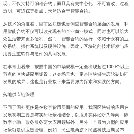
现，不仅支持可编程合约，而且具有去中心化、不可篡改、过程
透明、可追踪等提点，天然适合于智能合约。
从技术的角度看，目前区块链也更侧重智能合约层面的发展，利
用智能合约不仅可以改变现有的企业商业模式，同时也可以给大
众生活带来更多便利。然而，智能合约的运行，依赖于既有的业
务系统、操作系统以及硬件设施，因此，区块链的技术研发与应
用要注重软件与硬件的共同发展。
在李青山看来，按照中国的市场规模一定会出现超过1000个以上
节点的区块链应用场景，这类场景也一定是区块链生态软硬协同
发展的成果，这也是行业接下来需要努力探索和实践的方向。
落地供应链管理
不同于国外更多是在数字货币层面的应用，我国区块链的应用在
发展初期主要是与实际场景相结合，以服务实体经济为导向，除
数字金融、政务服务两大应用领域外，另外一个最为典型的应用
场景就是供应链管理。例如，民生电商旗下民熙科技近期发布