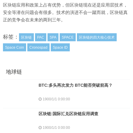
区块链应用和政策上占有优势，但区块链现在还是应用层技术，
安全等潜在问题会有很多。技术的演进不会一蹴而就，区块链真
正的竞争会在未来的两到三年。
标签：
区块链
PAC
SPA
SPACE
区块链的四大核心技术
Space Coin
Cronospad
Space ID
地球链
BTC:多头再次发力 BTC能否突破前高？
1900/1/1 0:00:00
区块链:国际汇兑区块链应用调查
1900/1/1 0:00:00