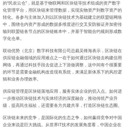
的“民农云仓”，就是基于物联网和区块链等技术组成的资产数字
化管理平台，用区块链来管理数据，实现实物资产到数字资产的
转化。各参与主体加入到以区块链技术为基础建立的联盟链网络
中，围绕仓内资产形成的数据多维度进行交叉安防验证并加密传
输到联盟链各节点的区块链账本中，并基于智能合约规则形成数
字化仓单。
联动优势（北京）数字科技有限公司总裁吴锋海表示，区块链在
供应链金融领域的应用难点之一在于如何通过区块链去构建信用
网络，再通过科技手段去促进上下游做调整，这中间有个很重要
的环节是需要金融机构改造现有系统，来满足新体系下的风控逻
辑和业务办理效率。
供应链管理是区块链落地应用，服务实体企业的切入点。如何进
一步推动区块链技术与实体经济的深度融合，推动传统产业升
级，提高民生福祉，还需要各方共建共享，打造区块链生态圈。
区块链未来的竞争，是国际化的生态之争，如何赢得竞争对中国
企业来说是巨大挑战。从世界IT技术的发展角度看，中国企业在