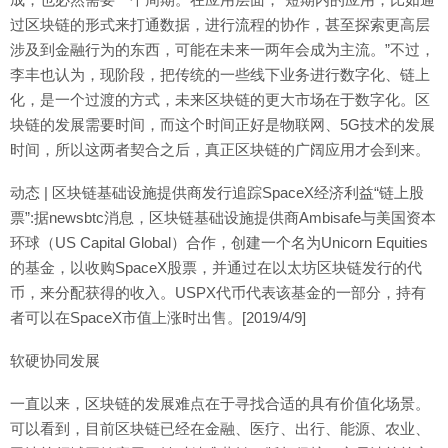
过区块链的形式来打通数据，进行流程的协作，甚至探索更高层
涉及到金融行为的东西，可能在未来一两年会成为主流。”不过，
李丰也认为，现阶段，把传统的一些线下业务进行数字化、链上
化，是一个过渡的方式，未来区块链的更大市场在于数字化。区
块链的发展需要时间，而这个时间正好是物联网、5G技术的发展
时间，所以这两者契合之后，真正区块链的广阔应用才会到来。
动态 | 区块链基础设施提供商发行追踪SpaceX经济利益“链上股
票”:据newsbtc消息，区块链基础设施提供商Ambisafe与美国资本
环球（US Capital Global）合作，创建一个名为Unicorn Equities
的基金，以收购SpaceX股票，并通过在以太坊区块链发行的代
币，来分配获得的收入。USPX代币代表该基金的一部分，持有
者可以在SpaceX市值上涨时出售。[2019/4/9]
软硬协同发展
一直以来，区块链的发展难点在于寻找合适的具有价值化场景。
可以看到，目前区块链已经在金融、医疗、出行、能源、农业、