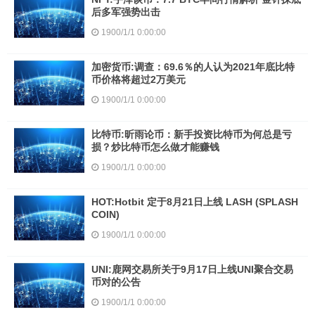
后多军强势出击
1900/1/1 0:00:00
加密货币:调查：69.6％的人认为2021年底比特
币价格将超过2万美元
1900/1/1 0:00:00
比特币:昕雨论币：新手投资比特币为何总是亏
损？炒比特币怎么做才能赚钱
1900/1/1 0:00:00
HOT:Hotbit 定于8月21日上线 LASH (SPLASH
COIN)
1900/1/1 0:00:00
UNI:鹿网交易所关于9月17日上线UNI聚合交易
币对的公告
1900/1/1 0:00:00