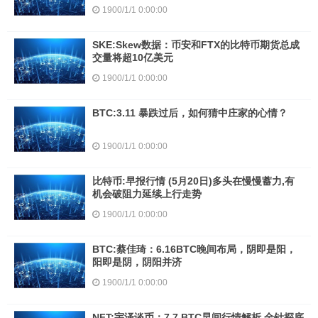
1900/1/1 0:00:00
SKE:Skew数据：币安和FTX的比特币期货总成
交量将超10亿美元
1900/1/1 0:00:00
BTC:3.11 暴跌过后，如何猜中庄家的心情？
1900/1/1 0:00:00
比特币:早报行情 (5月20日)多头在慢慢蓄力,有
机会破阻力延续上行走势
1900/1/1 0:00:00
BTC:蔡佳琦：6.16BTC晚间布局，阴即是阳，
阳即是阴，阴阳并济
1900/1/1 0:00:00
NFT:宇泽谈币：7.7 BTC早间行情解析 金针探底