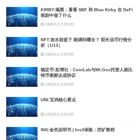
KIRBY:揭黑：看看 SBF 和 Blue Kirby 在 DeFi
闹剧中做了什么
1900/1/1 0:00:00
NFT:放水前提下 能调到哪去？ 院长说币行情分
析（1/13）
1900/1/1 0:00:00
稳定币:彭博社：CoinLab与Mt.Gox托管人就比
特币索赔达成协议
1900/1/1 0:00:00
UNI:宝鸡核心要点
1900/1/1 0:00:00
INS:金色说明书 | Ins3保险：挖矿教程