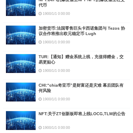
代币
1900/1/1 0:00:00
加密货币:法国零售巨头卡西诺集团与 Tezos 协
议合作将推出欧元稳定币 Lugh
1900/1/1 0:00:00
TUR:【通知】赠金系统上线，充值得赠金，交
易更贴心
1900/1/1 0:00:00
CHI:“chia奇亚币”是财富还是灾难 幕后团队有
何风险
1900/1/1 0:00:00
NFT:关于ZT创新板即将上线LOCG,TLM的公告
1900/1/1 0:00:00