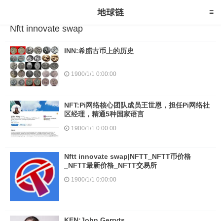
Nftt innovate swap
INN:希腊古币上的历史
1900/1/1 0:00:00
NFT:Pi网络核心团队成员王世恩，担任Pi网络社
区经理，精通5种国家语言
1900/1/1 0:00:00
Nftt innovate swap|NFTT_NFTT币价格
_NFTT最新价格_NFTT交易所
1900/1/1 0:00:00
KEN:John Gerryts