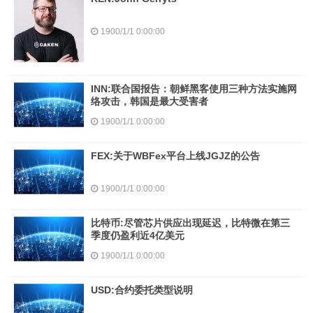
1900/1/1 0:00:00
INN:联合国报告：朝鲜黑客使用三种方法实施网
络攻击，韩国是最大受害者
1900/1/1 0:00:00
FEX:关于WBFex平台上线JGJZ的公告
1900/1/1 0:00:00
比特币:尽管芯片供应出现延迟，比特微在第三
季度仍盈利近4亿美元
1900/1/1 0:00:00
USD:合约委托类型说明