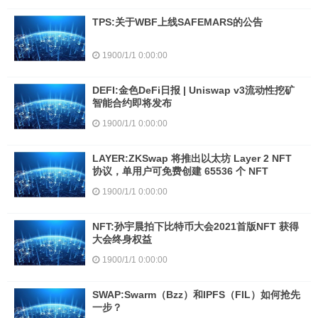
TPS:关于WBF上线SAFEMARS的公告
1900/1/1 0:00:00
DEFI:金色DeFi日报 | Uniswap v3流动性挖矿
智能合约即将发布
1900/1/1 0:00:00
LAYER:ZKSwap 将推出以太坊 Layer 2 NFT
协议，单用户可免费创建 65536 个 NFT
1900/1/1 0:00:00
NFT:孙宇晨拍下比特币大会2021首版NFT 获得
大会终身权益
1900/1/1 0:00:00
SWAP:Swarm（Bzz）和IPFS（FIL）如何抢先
一步？