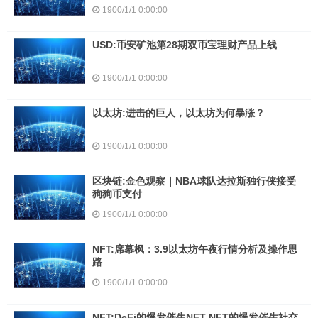
1900/1/1 0:00:00
USD:币安矿池第28期双币宝理财产品上线
1900/1/1 0:00:00
以太坊:进击的巨人，以太坊为何暴涨？
1900/1/1 0:00:00
区块链:金色观察｜NBA球队达拉斯独行侠接受
狗狗币支付
1900/1/1 0:00:00
NFT:席幕枫：3.9以太坊午夜行情分析及操作思
路
1900/1/1 0:00:00
NFT:DeFi的爆发催生NFT NFT的爆发催生社交