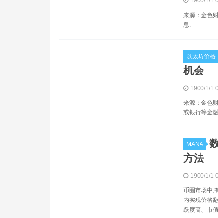
1900/1/1 
来源：金色财经
息.
以太坊价格
机会
1900/1/1 
来源：金色财
或银行等金融
MANA
方法
1900/1/1 
币圈市场中,
内实现价格翻
跃度高、市值