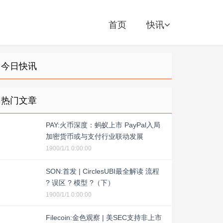
首页
快讯
今日快讯
热门文章
PAY:火币深度：蚂蚁上市 PayPal入局
加密货币或与支付行业联动发展
1900/1/1 0:00:00
SON:首发 | CirclesUBI最全解读 流程
? 误区 ? 模型 ?（下）
1900/1/1 0:00:00
Filecoin:金色观察 | 美SEC支持非上市