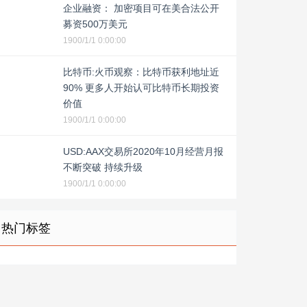
企业融资： 加密项目可在美合法公开
募资500万美元
1900/1/1 0:00:00
比特币:火币观察：比特币获利地址近
90% 更多人开始认可比特币长期投资
价值
1900/1/1 0:00:00
USD:AAX交易所2020年10月经营月报
不断突破 持续升级
1900/1/1 0:00:00
热门标签