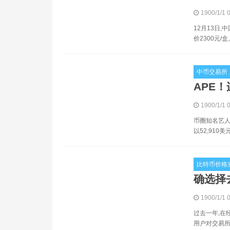
1900/1/1 
12月13日
价2300元
中币交易所
APE
1900/1/1 
币圈知名艺人
以52,910
比特币价格
确选择
1900/1/1 
过去一年,在经
用户对交易所