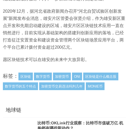
2020年12月，据河北省政府新闻办召开“河北自贸试验区创新发
展”新闻发布会消息，雄安片区管委会张贤介绍，作为雄安新区重
点开发和先期启动建设的区域，雄安片区区块链技术应用一直在
悄然进行，目前实现从基础架构的搭建到创新应用的落地，已经
打造征迁安置资金和建设资金管理两个区块链场景应用平台，两
个平台已累计拨付资金超过200亿元。
愿区块链技术可以在雄安的未来中大放异彩。
标签：
区块链
数字货币
加密货币
ONI
区块链是什么概念股
数字货币的五个特点
加密货币交易违法吗判几年
MONIE币
地球链
比特币:OKLink行业观察：比特币市值破万亿 机
构都有哪些新动作？