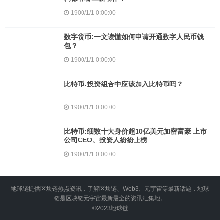
1900/1/1 0:00:00
数字货币:一文读懂如何申请开通数字人民币钱
包？
1900/1/1 0:00:00
比特币:投资组合中应该加入比特币吗？
1900/1/1 0:00:00
比特币:细数十大身价超10亿美元加密富豪 上市
公司CEO、投资人纷纷上榜
1900/1/1 0:00:00
地球链提供区块链热点资讯，了解区块链、Web3、元宇宙等最新话题，地球
链是区块链元宇宙最新最全的资讯汇集地。
©2023
地球链