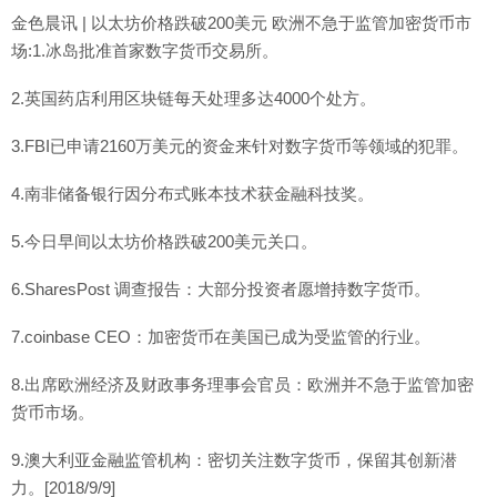
金色晨讯 | 以太坊价格跌破200美元 欧洲不急于监管加密货币市
场:1.冰岛批准首家数字货币交易所。
2.英国药店利用区块链每天处理多达4000个处方。
3.FBI已申请2160万美元的资金来针对数字货币等领域的犯罪。
4.南非储备银行因分布式账本技术获金融科技奖。
5.今日早间以太坊价格跌破200美元关口。
6.SharesPost 调查报告：大部分投资者愿增持数字货币。
7.coinbase CEO：加密货币在美国已成为受监管的行业。
8.出席欧洲经济及财政事务理事会官员：欧洲并不急于监管加密
货币市场。
9.澳大利亚金融监管机构：密切关注数字货币，保留其创新潜
力。[2018/9/9]