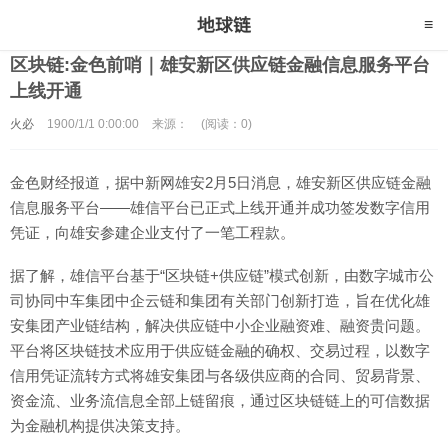
区块链:金色前哨｜雄安新区供应链金融信息服务平台
上线开通
火必
1900/1/1 0:00:00
来源：
(阅读：0)
金色财经报道，据中新网雄安2月5日消息，雄安新区供应链金融
信息服务平台——雄信平台已正式上线开通并成功签发数字信用
凭证，向雄安参建企业支付了一笔工程款。
据了解，雄信平台基于“区块链+供应链”模式创新，由数字城市公
司协同中车集团中企云链和集团有关部门创新打造，旨在优化雄
安集团产业链结构，解决供应链中小企业融资难、融资贵问题。
平台将区块链技术应用于供应链金融的确权、交易过程，以数字
信用凭证流转方式将雄安集团与各级供应商的合同、贸易背景、
资金流、业务流信息全部上链留痕，通过区块链链上的可信数据
为金融机构提供决策支持。