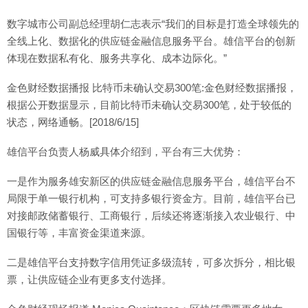
数字城市公司副总经理胡仁志表示“我们的目标是打造全球领先的
全线上化、数据化的供应链金融信息服务平台。雄信平台的创新
体现在数据私有化、服务共享化、成本边际化。”
金色财经数据播报 比特币未确认交易300笔:金色财经数据播报，
根据公开数据显示，目前比特币未确认交易300笔，处于较低的
状态，网络通畅。[2018/6/15]
雄信平台负责人杨威具体介绍到，平台有三大优势：
一是作为服务雄安新区的供应链金融信息服务平台，雄信平台不
局限于单一银行机构，可支持多银行资金方。目前，雄信平台已
对接邮政储蓄银行、工商银行，后续还将逐渐接入农业银行、中
国银行等，丰富资金渠道来源。
二是雄信平台支持数字信用凭证多级流转，可多次拆分，相比银
票，让供应链企业有更多支付选择。